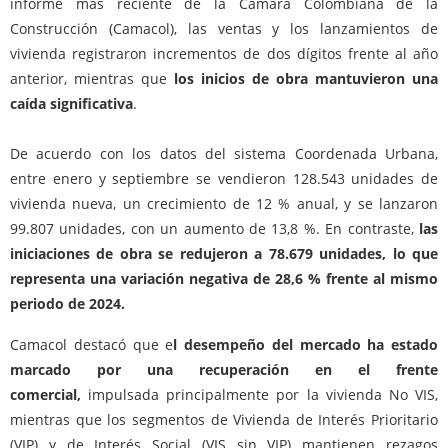
informe más reciente de la Cámara Colombiana de la
Construcción (Camacol), las ventas y los lanzamientos de
vivienda registraron incrementos de dos dígitos frente al año
anterior, mientras que
los inicios de obra mantuvieron una
caída significativa
.
De acuerdo con los datos del sistema Coordenada Urbana,
entre enero y septiembre se vendieron 128.543 unidades de
vivienda nueva, un crecimiento de 12 % anual, y se lanzaron
99.807 unidades, con un aumento de 13,8 %. En contraste,
las
iniciaciones de obra se redujeron a 78.679 unidades, lo que
representa una variación negativa de 28,6 % frente al mismo
periodo de 2024.
Camacol destacó que e
l desempeño del mercado ha estado
marcado por una recuperación en el frente
comercial,
impulsada principalmente por la vivienda No VIS,
mientras que los segmentos de Vivienda de Interés Prioritario
(VIP) y de Interés Social (VIS sin VIP) mantienen rezagos