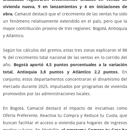
vivienda nueva, 9 en lanzamientos y 4 en iniciaciones de
obra.
Camacol destacó que el crecimiento de las ventas ha sido
un fenómeno relativamente extendido en el país, pero que la
mayor contribución provino de tres regiones: Bogotá, Antioquia
y Atlántico.
Según los cálculos del gremio, estas tres zonas explicaron el 88
% del crecimiento total nacional de las ventas en lo corrido del
año.
Bogotá aportó 4,5 puntos porcentuales a la variación
total, Antioquia 3,8 puntos y Atlántico 2,2 puntos.
En
conjunto, estos departamentos concentraron el dinamismo del
mercado durante 2025, impulsados por programas de vivienda
promovidos por las administraciones locales.
En Bogotá, Camacol destacó el impacto de iniciativas como
Oferta Preferente, Reactiva tu Compra y Reduce tu Cuota, que
buscan facilitar el acceso a vivienda para hogares de ingresos
medios y bajos. En Medellín,
el programa Compra tu Casa ha