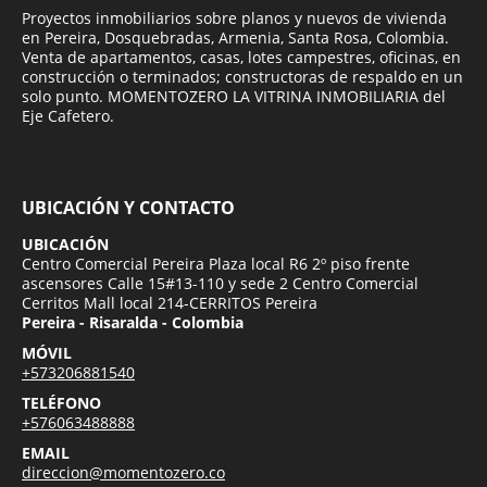
Proyectos inmobiliarios sobre planos y nuevos de vivienda
en Pereira, Dosquebradas, Armenia, Santa Rosa, Colombia.
Venta de apartamentos, casas, lotes campestres, oficinas, en
construcción o terminados; constructoras de respaldo en un
solo punto. MOMENTOZERO LA VITRINA INMOBILIARIA del
Eje Cafetero.
UBICACIÓN Y CONTACTO
UBICACIÓN
Centro Comercial Pereira Plaza local R6 2º piso frente
ascensores Calle 15#13-110 y sede 2 Centro Comercial
Cerritos Mall local 214-CERRITOS Pereira
Pereira - Risaralda - Colombia
MÓVIL
+573206881540
TELÉFONO
+576063488888
EMAIL
direccion@momentozero.co