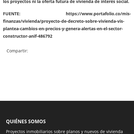
los proyectos ni la oferta futura de vivienda de interés social.
FUENTE: https://www.portafolio.co/mis-
finanzas/vivienda/proyecto-de-decreto-sobre-vivienda-vis-
plantea-cambios-en-precios-y-genera-alertas-en-el-sector-
constructor-anif-486792
Compartir:
QUIÉNES SOMOS
Proyectos inmobiliarios sobre planos y nuevos de vivienda