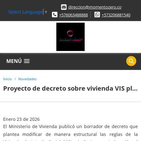
direccion@momentozero.co
Select Language
▼
+576063488888
+573206881540
MENÚ
Inicio
Novedades
Proyecto de decreto sobre vivienda VIS plantea cambios en precios y genera alertas en el sector constructor
Enero 23 de 2026
El Ministerio de Vivienda publicó un borrador de decreto que
plantea modificar de manera estructural las reglas de la