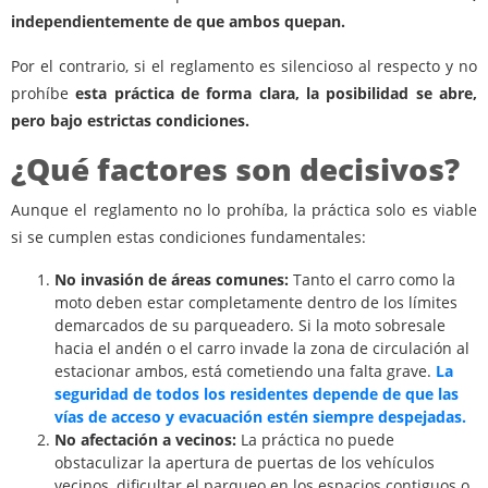
independientemente de que ambos quepan.
Por el contrario, si el reglamento es silencioso al respecto y no
prohíbe
esta práctica de forma clara, la posibilidad se abre,
pero bajo estrictas condiciones.
¿Qué factores son decisivos?
Aunque el reglamento no lo prohíba, la práctica solo es viable
si se cumplen estas condiciones fundamentales:
No invasión de áreas comunes:
Tanto el carro como la
moto deben estar completamente dentro de los límites
demarcados de su parqueadero. Si la moto sobresale
hacia el andén o el carro invade la zona de circulación al
estacionar ambos, está cometiendo una falta grave.
La
seguridad de todos los residentes depende de que las
vías de acceso y evacuación estén siempre despejadas.
No afectación a vecinos:
La práctica no puede
obstaculizar la apertura de puertas de los vehículos
vecinos, dificultar el parqueo en los espacios contiguos o