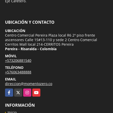
Eje Cafetero.
UBICACIÓN Y CONTACTO
UBICACIÓN
Centro Comercial Pereira Plaza local R6 2º piso frente
ascensores Calle 15#13-110 y sede 2 Centro Comercial
Cerritos Mall local 214-CERRITOS Pereira
Pereira - Risaralda - Colombia
MÓVIL
+573206881540
TELÉFONO
+576063488888
EMAIL
direccion@momentozero.co
Facebook
X
Instagram
YouTube
INFORMACIÓN
Inicio