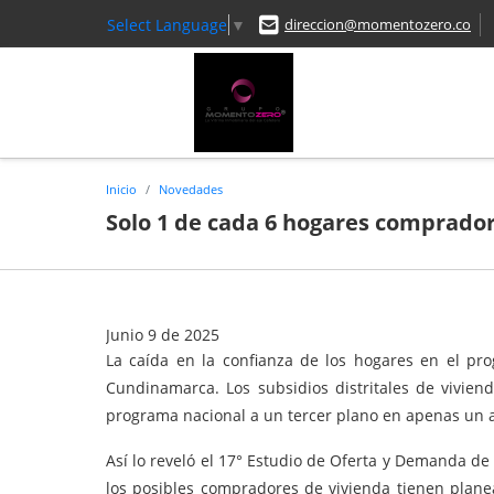
Select Language
▼
direccion@momentozero.co
Inicio
Novedades
Solo 1 de cada 6 hogares comprador
Junio 9 de 2025
La caída en la confianza de los hogares en el pr
Cundinamarca. Los subsidios distritales de vivie
programa nacional a un tercer plano en apenas un 
Así lo reveló el 17° Estudio de Oferta y Demanda d
los posibles compradores de vivienda tienen plane