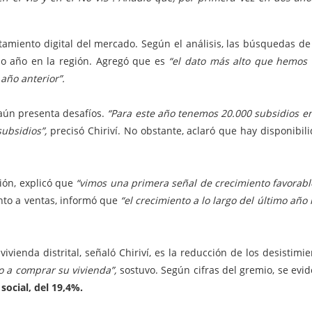
tamiento digital del mercado. Según el análisis, las búsquedas de
mo año en la región. Agregó que es
“el dato más alto que hemos
año anterior”.
 aún presenta desafíos.
“Para este año tenemos 20.000 subsidios e
ubsidios”,
precisó Chiriví. No obstante, aclaró que hay disponibi
ión, explicó que
“vimos una primera señal de crecimiento favorable
nto a ventas, informó que
“el crecimiento a lo largo del último año
ivienda distrital, señaló Chiriví, es la reducción de los desistimie
o a comprar su vivienda”,
sostuvo. Según cifras del gremio, se evi
social, del 19,4%.