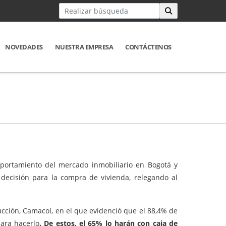
NOVEDADES
NUESTRA EMPRESA
CONTÁCTENOS
mportamiento del mercado inmobiliario en Bogotá y
decisión para la compra de vivienda, relegando al
cción, Camacol, en el que evidenció que el 88,4% de
para hacerlo
. De estos, el 65% lo harán con caja de