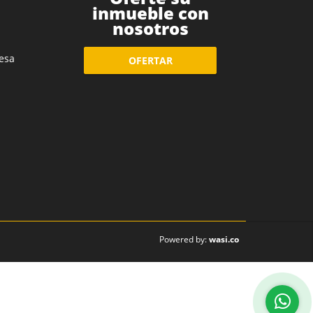
inmueble con
nosotros
esa
OFERTAR
wasi.co
Powered by: