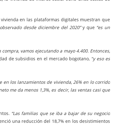
 vivienda en las plataformas digitales muestran que
 observado desde diciembre del 2020”
y que
“es un
n compra, vamos ejecutando a mayo 4.400. Entonces,
lidad de subsidios en el mercado bogotano,
"y eso es
 en los lanzamientos de vivienda, 26% en lo corrido
 neto me da menos 1,3%, es decir, las ventas casi que
ntos.
“Las familias que se iba a bajar de su negocio
denció una reducción del 18,7% en los desistimientos