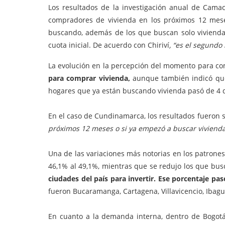
Los resultados de la investigación anual de Cama
compradores de vivienda en los próximos 12 mese
buscando, además de los que buscan solo vivienda 
cuota inicial. De acuerdo con Chiriví
, “es el segundo
La evolución en la percepción del momento para c
para comprar vivienda,
aunque también indicó que
hogares que ya están buscando vivienda pasó de 4 d
En el caso de Cundinamarca, los resultados fueron 
próximos 12 meses o si ya empezó a buscar vivienda 
Una de las variaciones más notorias en los patrone
46,1% al 49,1%, mientras que se redujo los que bus
ciudades del país para invertir. Ese porcentaje pas
fueron Bucaramanga, Cartagena, Villavicencio, Ibagué
En cuanto a la demanda interna, dentro de Bogotá