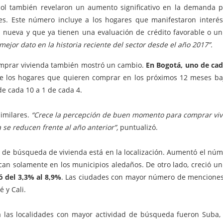
col también revelaron un aumento significativo en la demanda po
s. Este número incluye a los hogares que manifestaron interés
nueva y que ya tienen una evaluación de crédito favorable o un
 mejor dato en la historia reciente del sector desde el año 2017”.
omprar vivienda también mostró un cambio.
En Bogotá, uno de ca
 los hogares que quieren comprar en los próximos 12 meses ba
e cada 10 a 1 de cada 4.
similares.
“Crece la percepción de buen momento para comprar vivie
se reducen frente al año anterior”,
puntualizó.
s de búsqueda de vivienda está en la localización. Aumentó el nú
can solamente en los municipios aledaños. De otro lado, creció un
ó del 3,3% al 8,9%
. Las ciudades con mayor número de menciones
 y Cali.
 las localidades con mayor actividad de búsqueda fueron Suba,