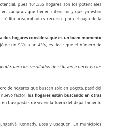
tencial, pues 101.355 hogares son los potenciales
 en comprar, que tienen intención y que ya están
 crédito preaprobado y recursos para el pago de la
da dos hogares considera que es un buen momento
jó de un 56% a un 43%, es decir que el número de
nda, pero los resultados de si lo van a hacer en los
mero de hogares que buscan sólo en Bogotá, pasó del
 nuevo factor:
los hogares están buscando en otras
 en búsquedas de vivienda fuera del departamento
 Engativá, Kennedy, Bosa y Usaquén. En municipios