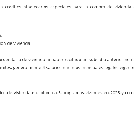
n créditos hipotecarios especiales para la compra de vivienda 
.
ón de vivienda.
propietario de vivienda ni haber recibido un subsidio anteriorment
límites, generalmente 4 salarios mínimos mensuales legales vigent
dios-de-vivienda-en-colombia-5-programas-vigentes-en-2025-y-como