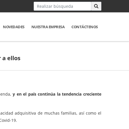
NOVEDADES
NUESTRA EMPRESA
CONTÁCTENOS
 a ellos
ienda,
y en el país continúa la tendencia creciente
pacidad adquisitiva de muchas familias, así como el
Covid-19.