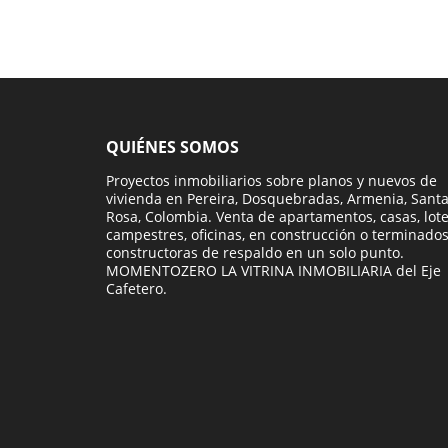
QUIÉNES SOMOS
Proyectos inmobiliarios sobre planos y nuevos de
vivienda en Pereira, Dosquebradas, Armenia, Sant
Rosa, Colombia. Venta de apartamentos, casas, lot
campestres, oficinas, en construcción o terminados
constructoras de respaldo en un solo punto.
MOMENTOZERO LA VITRINA INMOBILIARIA del Eje
Cafetero.