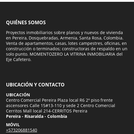
QUIÉNES SOMOS
Proyectos inmobiliarios sobre planos y nuevos de vivienda
en Pereira, Dosquebradas, Armenia, Santa Rosa, Colombia.
Venta de apartamentos, casas, lotes campestres, oficinas, en
construcción o terminados; constructoras de respaldo en un
solo punto. MOMENTOZERO LA VITRINA INMOBILIARIA del
Eje Cafetero.
UBICACIÓN Y CONTACTO
UBICACIÓN
Centro Comercial Pereira Plaza local R6 2º piso frente
ascensores Calle 15#13-110 y sede 2 Centro Comercial
Cerritos Mall local 214-CERRITOS Pereira
Pereira - Risaralda - Colombia
MÓVIL
+573206881540