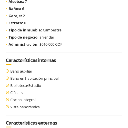
Alcobas:
7
Baños:
6
Garaje:
2
Estrato:
6
Tipo de inmueble:
Campestre
Tipo de negocio:
arrendar
Administración:
$610.000 COP
Características internas
Baño auxiliar
Baño en habitación principal
Biblioteca/Estudio
Clósets
Cocina integral
Vista panorámica
Características externas