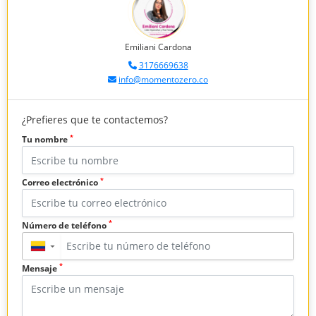
Emiliani Cardona
3176669638
info@momentozero.co
¿Prefieres que te contactemos?
*
Tu nombre
*
Correo electrónico
*
Número de teléfono
▼
*
Mensaje