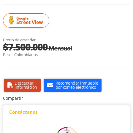
Google
Street View
Precio de arrendar
$7.500.000
Mensual
Pesos Colombianos
Descargar
Recomendar inmueble
información
por correo electrónico
Compartir
Contáctanos