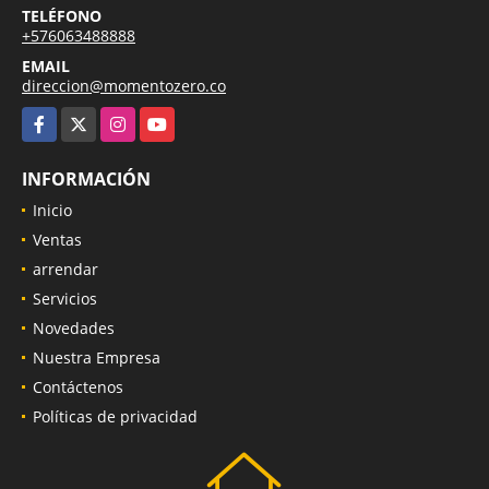
TELÉFONO
+576063488888
EMAIL
direccion@momentozero.co
Facebook
X
Instagram
YouTube
INFORMACIÓN
Inicio
Ventas
arrendar
Servicios
Novedades
Nuestra Empresa
Contáctenos
Políticas de privacidad