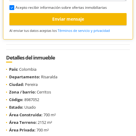
Acepto recibir información sobre ofertas inmobiliarias
Enviar mensaje
Al enviar tus datos aceptas los
Términos de servicio y privacidad
Detalles del inmueble
País:
Colombia
Departamento:
Risaralda
Ciudad:
Pereira
Zona / barrio:
Cerritos
Código:
8987052
Estado:
Usado
Área Construida:
700 m²
Área Terreno:
2152 m²
Área Privada:
700 m²