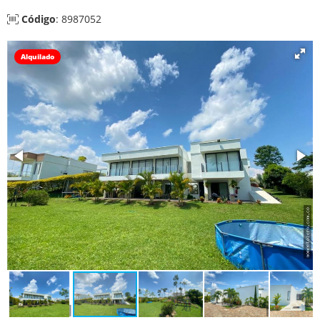
Código
: 8987052
Alquilado