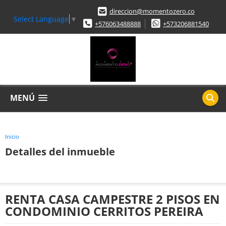
direccion@momentozero.co
Select Language
▼
+576063488888
+573206881540
MENÚ
Inicio
Detalles del inmueble
RENTA CASA CAMPESTRE 2 PISOS EN
CONDOMINIO CERRITOS PEREIRA