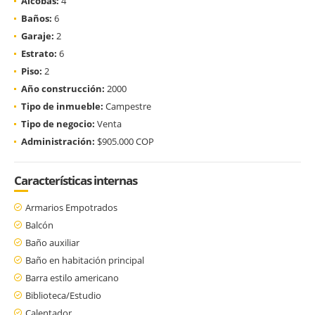
Alcobas:
4
Baños:
6
Garaje:
2
Estrato:
6
Piso:
2
Año construcción:
2000
Tipo de inmueble:
Campestre
Tipo de negocio:
Venta
Administración:
$905.000 COP
Características internas
Armarios Empotrados
Balcón
Baño auxiliar
Baño en habitación principal
Barra estilo americano
Biblioteca/Estudio
Calentador