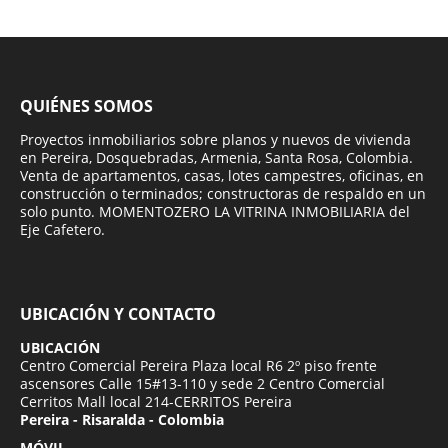
QUIÉNES SOMOS
Proyectos inmobiliarios sobre planos y nuevos de vivienda
en Pereira, Dosquebradas, Armenia, Santa Rosa, Colombia.
Venta de apartamentos, casas, lotes campestres, oficinas, en
construcción o terminados; constructoras de respaldo en un
solo punto. MOMENTOZERO LA VITRINA INMOBILIARIA del
Eje Cafetero.
UBICACIÓN Y CONTACTO
UBICACIÓN
Centro Comercial Pereira Plaza local R6 2º piso frente
ascensores Calle 15#13-110 y sede 2 Centro Comercial
Cerritos Mall local 214-CERRITOS Pereira
Pereira - Risaralda - Colombia
MÓVIL