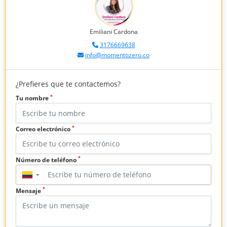
Emiliani Cardona
3176669638
info@momentozero.co
¿Prefieres que te contactemos?
*
Tu nombre
*
Correo electrónico
*
Número de teléfono
▼
*
Mensaje