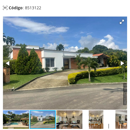
Código
: 8513122