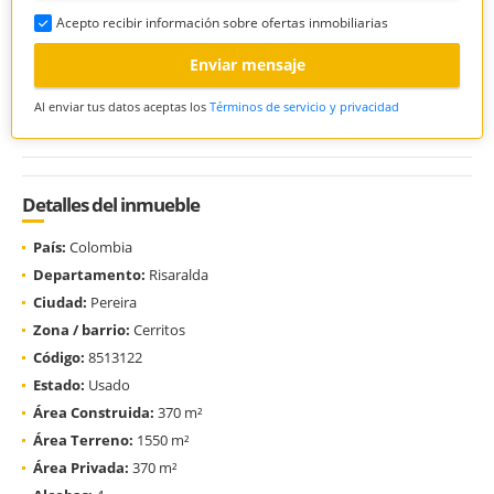
Acepto recibir información sobre ofertas inmobiliarias
Enviar mensaje
Al enviar tus datos aceptas los
Términos de servicio y privacidad
Detalles del inmueble
País:
Colombia
Departamento:
Risaralda
Ciudad:
Pereira
Zona / barrio:
Cerritos
Código:
8513122
Estado:
Usado
Área Construida:
370 m²
Área Terreno:
1550 m²
Área Privada:
370 m²