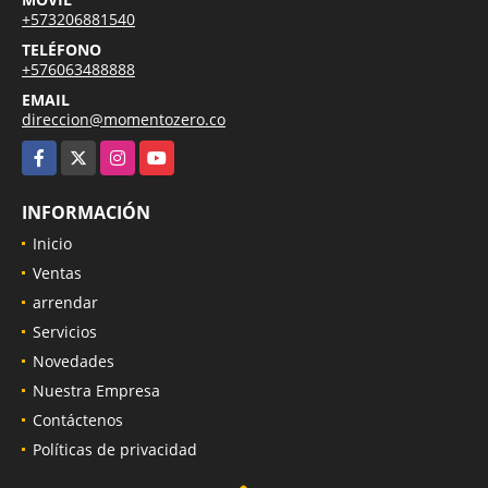
+573206881540
TELÉFONO
+576063488888
EMAIL
direccion@momentozero.co
Facebook
X
Instagram
YouTube
INFORMACIÓN
Inicio
Ventas
arrendar
Servicios
Novedades
Nuestra Empresa
Contáctenos
Políticas de privacidad