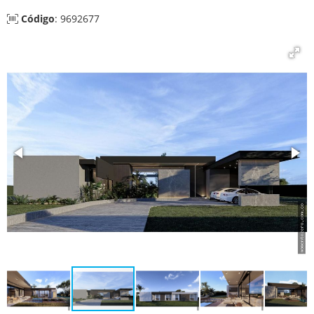
Código
: 9692677