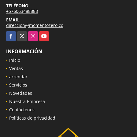
TELÉFONO
+576063488888
EMAIL
direccion@momentozero.co
Facebook
X
Instagram
YouTube
INFORMACIÓN
Inicio
Ventas
arrendar
Servicios
Novedades
Nuestra Empresa
Contáctenos
Políticas de privacidad