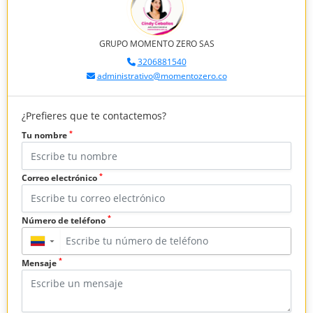
GRUPO MOMENTO ZERO SAS
3206881540
administrativo@momentozero.co
¿Prefieres que te contactemos?
*
Tu nombre
*
Correo electrónico
*
Número de teléfono
▼
*
Mensaje