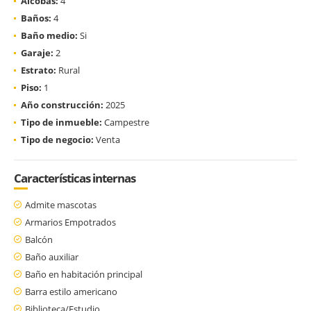
Alcobas:
4
Baños:
4
Baño medio:
Si
Garaje:
2
Estrato:
Rural
Piso:
1
Año construcción:
2025
Tipo de inmueble:
Campestre
Tipo de negocio:
Venta
Características internas
Admite mascotas
Armarios Empotrados
Balcón
Baño auxiliar
Baño en habitación principal
Barra estilo americano
Biblioteca/Estudio