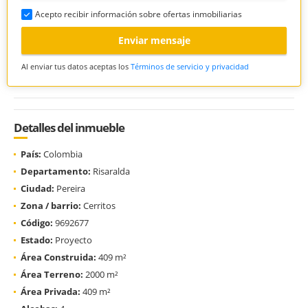
Acepto recibir información sobre ofertas inmobiliarias
Enviar mensaje
Al enviar tus datos aceptas los
Términos de servicio y privacidad
Detalles del inmueble
País:
Colombia
Departamento:
Risaralda
Ciudad:
Pereira
Zona / barrio:
Cerritos
Código:
9692677
Estado:
Proyecto
Área Construida:
409 m²
Área Terreno:
2000 m²
Área Privada:
409 m²