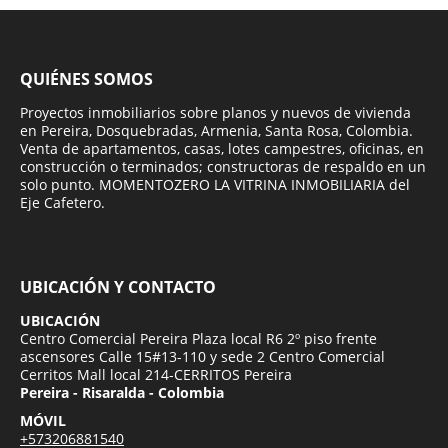
QUIÉNES SOMOS
Proyectos inmobiliarios sobre planos y nuevos de vivienda
en Pereira, Dosquebradas, Armenia, Santa Rosa, Colombia.
Venta de apartamentos, casas, lotes campestres, oficinas, en
construcción o terminados; constructoras de respaldo en un
solo punto. MOMENTOZERO LA VITRINA INMOBILIARIA del
Eje Cafetero.
UBICACIÓN Y CONTACTO
UBICACIÓN
Centro Comercial Pereira Plaza local R6 2º piso frente
ascensores Calle 15#13-110 y sede 2 Centro Comercial
Cerritos Mall local 214-CERRITOS Pereira
Pereira - Risaralda - Colombia
MÓVIL
+573206881540