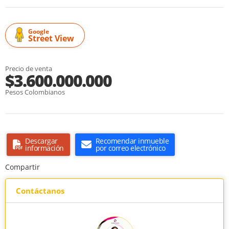
Google
Street View
Precio de venta
$3.600.000.000
Pesos Colombianos
Descargar
Recomendar inmueble
información
por correo electrónico
Compartir
Contáctanos