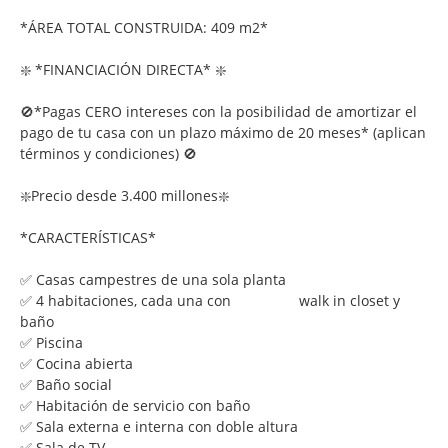
*ÁREA TOTAL CONSTRUIDA: 409 m2*
❇️ *FINANCIACIÓN DIRECTA* ❇️
🚫*Pagas CERO intereses con la posibilidad de amortizar el
pago de tu casa con un plazo máximo de 20 meses* (aplican
términos y condiciones) 🚫
❇️Precio desde 3.400 millones❇️
*CARACTERÍSTICAS*
✅ Casas campestres de una sola planta
✅ 4 habitaciones, cada una con walk in closet y
baño
✅ Piscina
✅ Cocina abierta
✅ Baño social
✅ Habitación de servicio con baño
✅ Sala externa e interna con doble altura
✅ Sala de TV