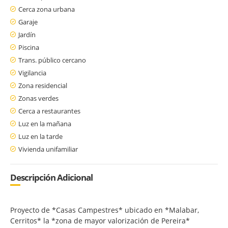
Cerca zona urbana
Garaje
Jardín
Piscina
Trans. público cercano
Vigilancia
Zona residencial
Zonas verdes
Cerca a restaurantes
Luz en la mañana
Luz en la tarde
Vivienda unifamiliar
Descripción Adicional
Proyecto de *Casas Campestres* ubicado en *Malabar,
Cerritos* la *zona de mayor valorización de Pereira*