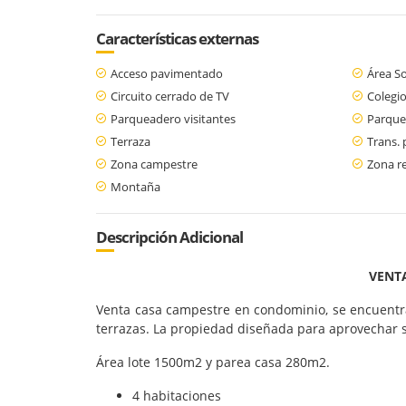
Características externas
Acceso pavimentado
Área So
Circuito cerrado de TV
Colegio
Parqueadero visitantes
Parque
Terraza
Trans. 
Zona campestre
Zona re
Montaña
Descripción Adicional
VENT
Venta casa campestre en condominio, se encuentra
terrazas. La propiedad diseñada para aprovechar s
Área lote 1500m2 y parea casa 280m2.
4 habitaciones