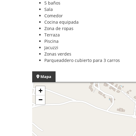
5 baños
Sala
Comedor
Cocina equipada
Zona de ropas
Terraza
Piscina
Jacuzzi
Zonas verdes
Parqueaddero cubierto para 3 carros
Mapa
+
−