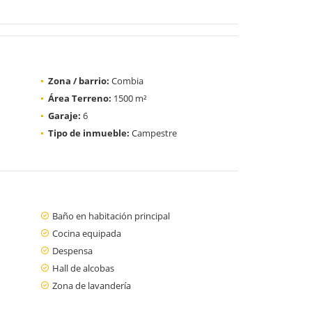
Zona / barrio:
Combia
Área Terreno:
1500 m²
Garaje:
6
Tipo de inmueble:
Campestre
Baño en habitación principal
Cocina equipada
Despensa
Hall de alcobas
Zona de lavandería