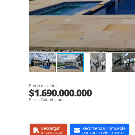
Precio de venta
$1.690.000.000
Pesos Colombianos
Descargar
Recomendar inmueble
información
por correo electrónico