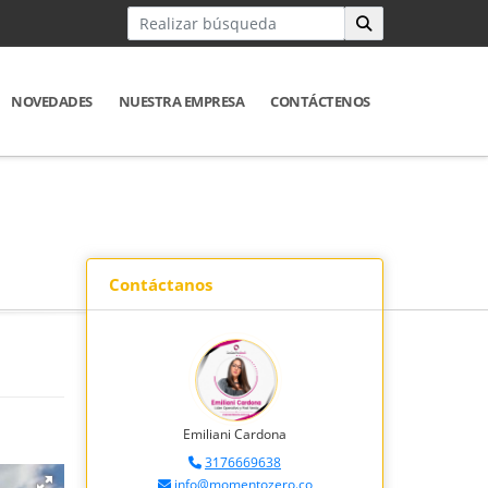
NOVEDADES
NUESTRA EMPRESA
CONTÁCTENOS
Contáctanos
Emiliani Cardona
3176669638
info@momentozero.co