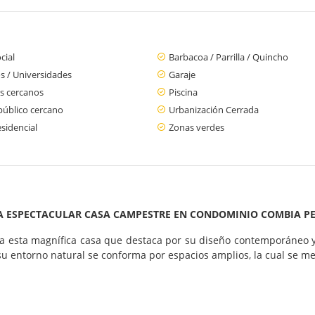
cial
Barbacoa / Parrilla / Quincho
s / Universidades
Garaje
s cercanos
Piscina
público cercano
Urbanización Cerrada
sidencial
Zonas verdes
A ESPECTACULAR CASA CAMPESTRE EN CONDOMINIO COMBIA PE
 esta magnífica casa que destaca por su diseño contemporáneo y
u entorno natural se conforma por espacios amplios, la cual se m