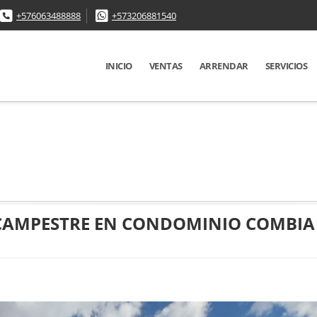
+576063488888
+573206881540
INICIO
VENTAS
ARRENDAR
SERVICIOS
 CAMPESTRE EN CONDOMINIO COMBIA