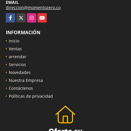
EMAIL
direccion@momentozero.co
Facebook
X
Instagram
YouTube
INFORMACIÓN
Inicio
Ventas
arrendar
Servicios
Novedades
Nuestra Empresa
Contáctenos
Políticas de privacidad
Oferte su