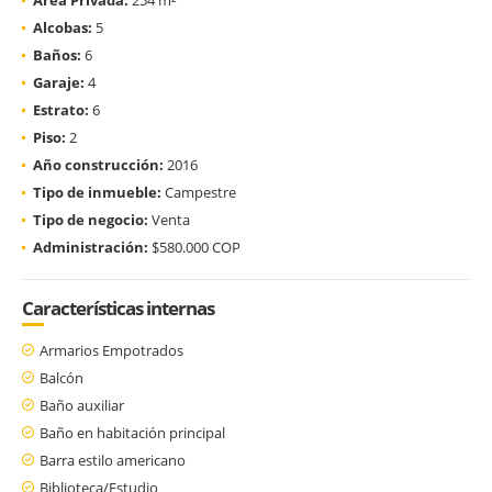
Alcobas:
5
Baños:
6
Garaje:
4
Estrato:
6
Piso:
2
Año construcción:
2016
Tipo de inmueble:
Campestre
Tipo de negocio:
Venta
Administración:
$580.000 COP
Características internas
Armarios Empotrados
Balcón
Baño auxiliar
Baño en habitación principal
Barra estilo americano
Biblioteca/Estudio