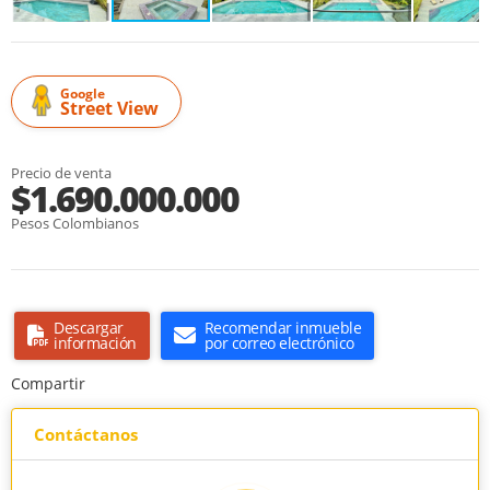
Google
Street View
Precio de venta
$1.690.000.000
Pesos Colombianos
Descargar
Recomendar inmueble
información
por correo electrónico
Compartir
Contáctanos