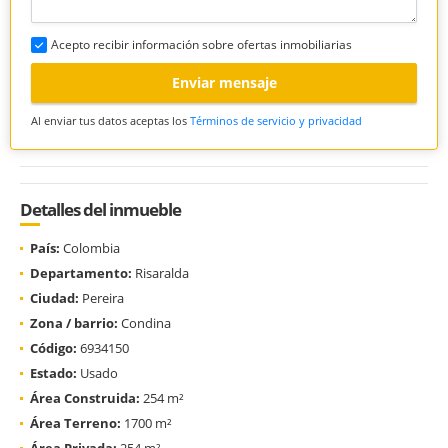
Acepto recibir información sobre ofertas inmobiliarias
Enviar mensaje
Al enviar tus datos aceptas los
Términos de servicio y privacidad
Detalles del inmueble
País:
Colombia
Departamento:
Risaralda
Ciudad:
Pereira
Zona / barrio:
Condina
Código:
6934150
Estado:
Usado
Área Construida:
254 m²
Área Terreno:
1700 m²
Área Privada:
254 m²