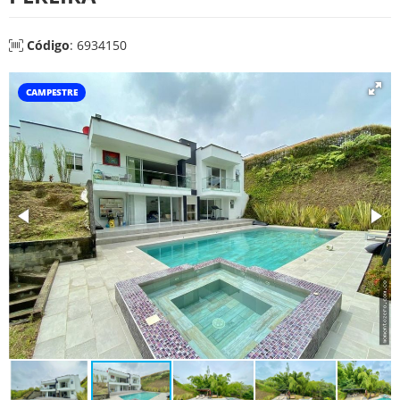
Código
: 6934150
CAMPESTRE