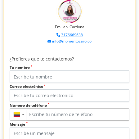
Emiliani Cardona
3176669638
info@momentozero.co
¿Prefieres que te contactemos?
*
Tu nombre
*
Correo electrónico
*
Número de teléfono
▼
*
Mensaje