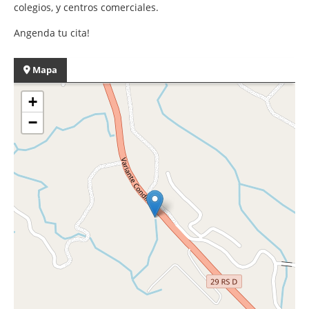
colegios, y centros comerciales.
Angenda tu cita!
Mapa
+
−