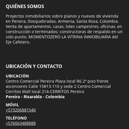
QUIÉNES SOMOS
Proyectos inmobiliarios sobre planos y nuevos de vivienda
en Pereira, Dosquebradas, Armenia, Santa Rosa, Colombia.
Venta de apartamentos, casas, lotes campestres, oficinas, en
construcción o terminados; constructoras de respaldo en un
solo punto. MOMENTOZERO LA VITRINA INMOBILIARIA del
Eje Cafetero.
UBICACIÓN Y CONTACTO
UBICACIÓN
Centro Comercial Pereira Plaza local R6 2º piso frente
ascensores Calle 15#13-110 y sede 2 Centro Comercial
Cerritos Mall local 214-CERRITOS Pereira
Pereira - Risaralda - Colombia
MÓVIL
+573206881540
TELÉFONO
+576063488888