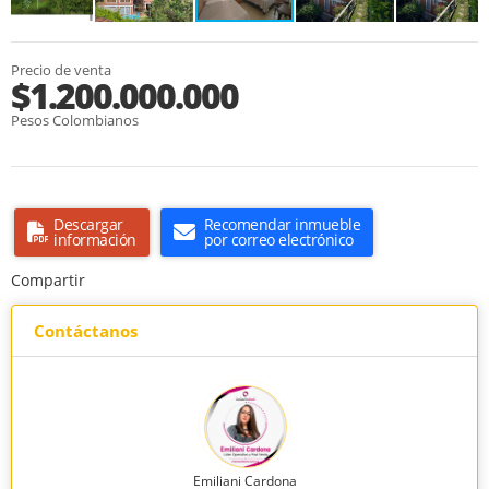
Precio de venta
$1.200.000.000
Pesos Colombianos
Descargar
Recomendar inmueble
información
por correo electrónico
Compartir
Contáctanos
Emiliani Cardona