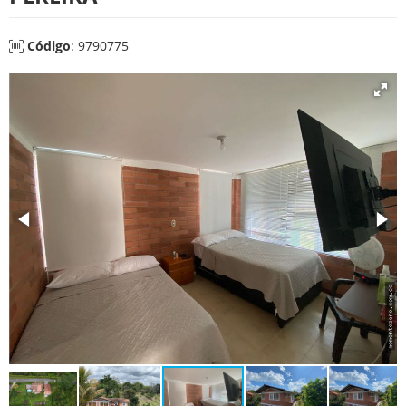
Código
: 9790775