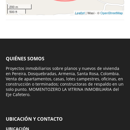
200 m
500 ft
Leaflet
| Wasi - ©
OpenStreetMap
QUIÉNES SOMOS
Proyectos inmobiliarios sobre planos y nuevos de vivienda
en Pereira, Dosquebradas, Armenia, Santa Rosa, Colombia.
Venta de apartamentos, casas, lotes campestres, oficinas, en
construcción o terminados; constructoras de respaldo en un
solo punto. MOMENTOZERO LA VITRINA INMOBILIARIA del
Eje Cafetero.
UBICACIÓN Y CONTACTO
UBICACIÓN