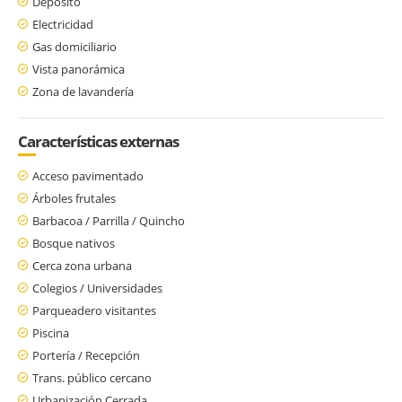
Depósito
Electricidad
Gas domiciliario
Vista panorámica
Zona de lavandería
Características externas
Acceso pavimentado
Árboles frutales
Barbacoa / Parrilla / Quincho
Bosque nativos
Cerca zona urbana
Colegios / Universidades
Parqueadero visitantes
Piscina
Portería / Recepción
Trans. público cercano
Urbanización Cerrada