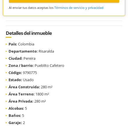
Al enviar tus datos aceptas los
Términos de servicio y privacidad
Detalles del inmueble
País:
Colombia
Departamento:
Risaralda
Ciudad:
Pereira
Zona / barrio:
Pueblito Cafetero
Código:
9790775
Estado:
Usado
Área Construida:
280 m²
Área Terreno:
1800 m²
Área Privada:
280 m²
Alcobas:
5
Baños:
5
Garaje:
2