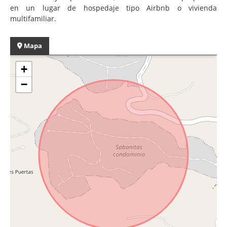
en un lugar de hospedaje tipo Airbnb o vivienda
multifamiliar.
Mapa
+
−