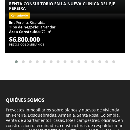
RENTA CONSULTORIO EN LA NUEVA CLINICA DEL EJE
PEREIRA
Consultorio
En:
Pereira, Risaralda
Tipo de negocio:
arrendar
Área Construida
: 72 m²
$6.800.000
PESOS COLOMBIANOS
QUIÉNES SOMOS
Proyectos inmobiliarios sobre planos y nuevos de vivienda
en Pereira, Dosquebradas, Armenia, Santa Rosa, Colombia.
Venta de apartamentos, casas, lotes campestres, oficinas, en
construcción o terminados; constructoras de respaldo en un