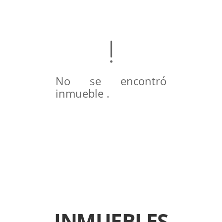
No se encontró
inmueble .
INMUEBLES