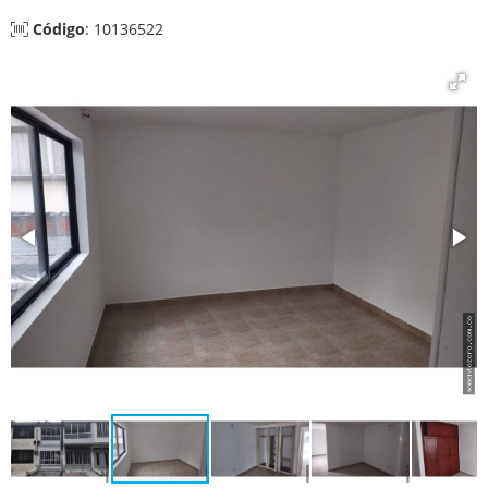
Código
: 10136522