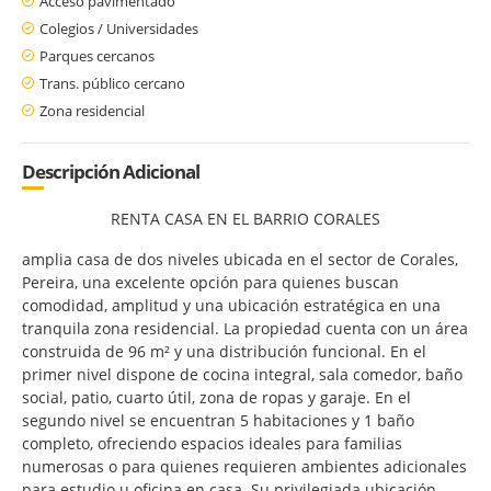
Acceso pavimentado
Colegios / Universidades
Parques cercanos
Trans. público cercano
Zona residencial
Descripción Adicional
RENTA CASA EN EL BARRIO CORALES
amplia casa de dos niveles ubicada en el sector de Corales,
Pereira, una excelente opción para quienes buscan
comodidad, amplitud y una ubicación estratégica en una
tranquila zona residencial. La propiedad cuenta con un área
construida de 96 m² y una distribución funcional. En el
primer nivel dispone de cocina integral, sala comedor, baño
social, patio, cuarto útil, zona de ropas y garaje. En el
segundo nivel se encuentran 5 habitaciones y 1 baño
completo, ofreciendo espacios ideales para familias
numerosas o para quienes requieren ambientes adicionales
para estudio u oficina en casa. Su privilegiada ubicación