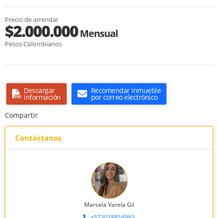
Precio de arrendar
$2.000.000
Mensual
Pesos Colombianos
Descargar
Recomendar inmueble
información
por correo electrónico
Compartir
Contáctanos
Marcela Varela Gil
+573018854983