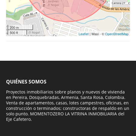
200 m
500 ft
Leaflet
| Wasi - ©
OpenStreetMap
QUIÉNES SOMOS
Proyectos inmobiliarios sobre planos y nuevos de vivienda
en Pereira, Dosquebradas, Armenia, Santa Rosa, Colombia.
Venta de apartamentos, casas, lotes campestres, oficinas, en
construcción o terminados; constructoras de respaldo en un
solo punto. MOMENTOZERO LA VITRINA INMOBILIARIA del
Eje Cafetero.