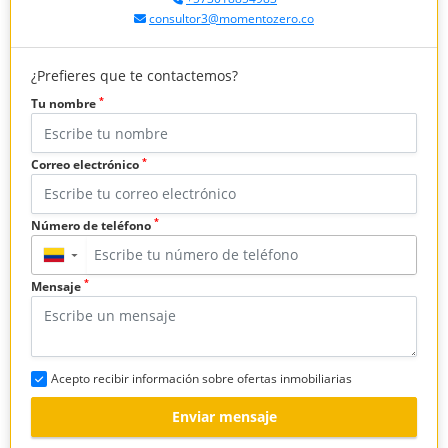
consultor3@momentozero.co
¿Prefieres que te contactemos?
*
Tu nombre
*
Correo electrónico
*
Número de teléfono
▼
*
Mensaje
Acepto recibir información sobre ofertas inmobiliarias
Enviar mensaje