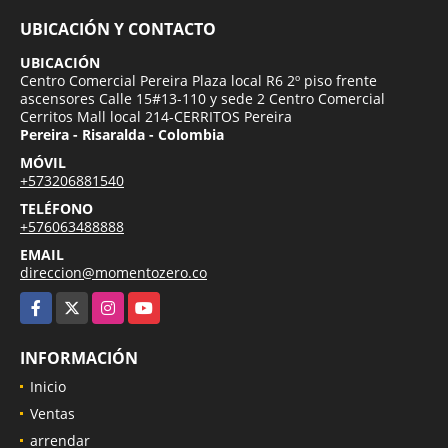
UBICACIÓN Y CONTACTO
UBICACIÓN
Centro Comercial Pereira Plaza local R6 2º piso frente
ascensores Calle 15#13-110 y sede 2 Centro Comercial
Cerritos Mall local 214-CERRITOS Pereira
Pereira - Risaralda - Colombia
MÓVIL
+573206881540
TELÉFONO
+576063488888
EMAIL
direccion@momentozero.co
Facebook
X
Instagram
YouTube
INFORMACIÓN
Inicio
Ventas
arrendar