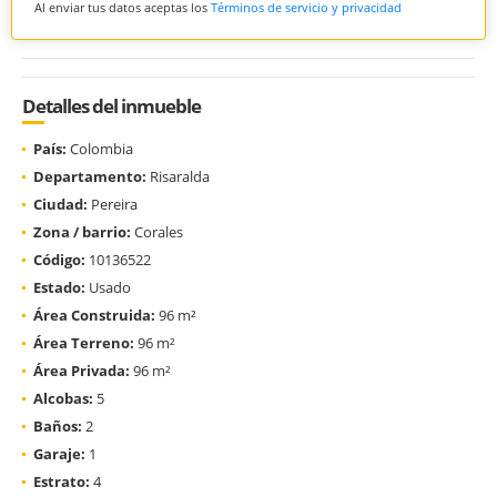
Al enviar tus datos aceptas los
Términos de servicio y privacidad
Detalles del inmueble
País:
Colombia
Departamento:
Risaralda
Ciudad:
Pereira
Zona / barrio:
Corales
Código:
10136522
Estado:
Usado
Área Construida:
96 m²
Área Terreno:
96 m²
Área Privada:
96 m²
Alcobas:
5
Baños:
2
Garaje:
1
Estrato:
4