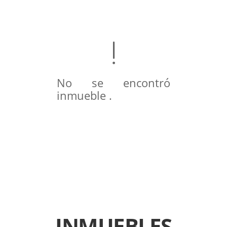
No se encontró
inmueble .
INMUEBLES