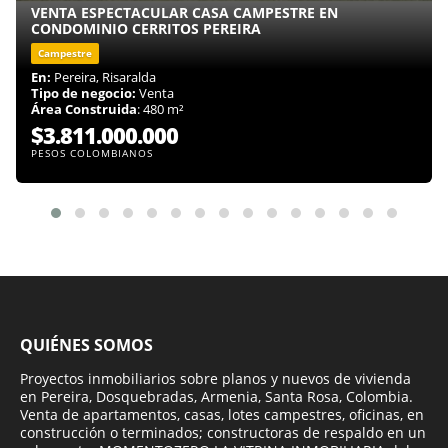
VENTA ESPECTACULAR CASA CAMPESTRE EN
CONDOMINIO CERRITOS PEREIRA
Campestre
En:
Pereira, Risaralda
Tipo de negocio:
Venta
Área Construida
: 480 m²
$3.811.000.000
PESOS COLOMBIANOS
QUIÉNES SOMOS
Proyectos inmobiliarios sobre planos y nuevos de vivienda
en Pereira, Dosquebradas, Armenia, Santa Rosa, Colombia.
Venta de apartamentos, casas, lotes campestres, oficinas, en
construcción o terminados; constructoras de respaldo en un