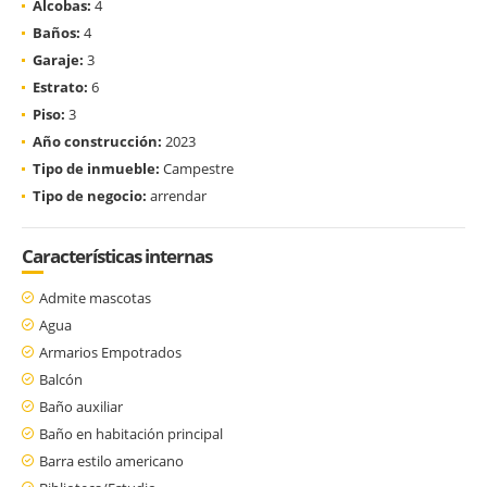
Alcobas:
4
Baños:
4
Garaje:
3
Estrato:
6
Piso:
3
Año construcción:
2023
Tipo de inmueble:
Campestre
Tipo de negocio:
arrendar
Características internas
Admite mascotas
Agua
Armarios Empotrados
Balcón
Baño auxiliar
Baño en habitación principal
Barra estilo americano