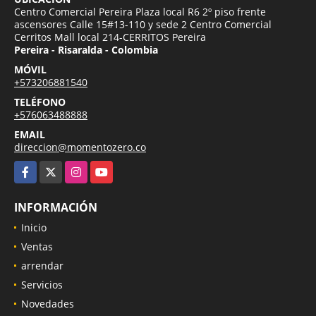
Centro Comercial Pereira Plaza local R6 2º piso frente
ascensores Calle 15#13-110 y sede 2 Centro Comercial
Cerritos Mall local 214-CERRITOS Pereira
Pereira - Risaralda - Colombia
MÓVIL
+573206881540
TELÉFONO
+576063488888
EMAIL
direccion@momentozero.co
Facebook
X
Instagram
YouTube
INFORMACIÓN
Inicio
Ventas
arrendar
Servicios
Novedades