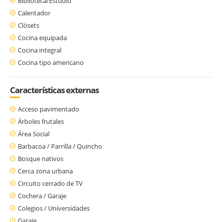
Biblioteca/Estudio
Calentador
Clósets
Cocina equipada
Cocina integral
Cocina tipo americano
Características externas
Acceso pavimentado
Árboles frutales
Área Social
Barbacoa / Parrilla / Quincho
Bosque nativos
Cerca zona urbana
Circuito cerrado de TV
Cochera / Garaje
Colegios / Universidades
Garaje