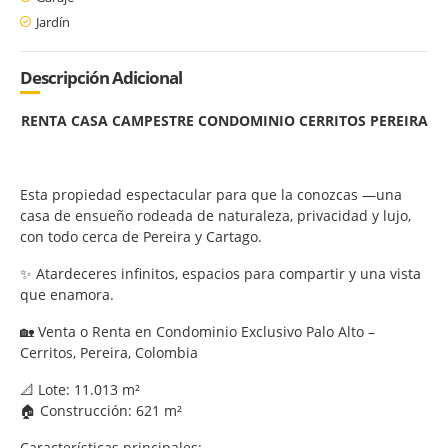
Jardín
Descripción Adicional
RENTA CASA CAMPESTRE CONDOMINIO CERRITOS PEREIRA
Esta propiedad espectacular para que la conozcas —una
casa de ensueño rodeada de naturaleza, privacidad y lujo,
con todo cerca de Pereira y Cartago.
✨ Atardeceres infinitos, espacios para compartir y una vista
que enamora.
🏡 Venta o Renta en Condominio Exclusivo Palo Alto –
Cerritos, Pereira, Colombia
📐 Lote: 11.013 m²
🏠 Construcción: 621 m²
Características principales: