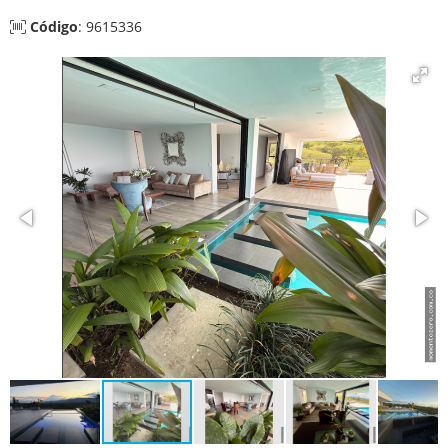
Código
: 9615336