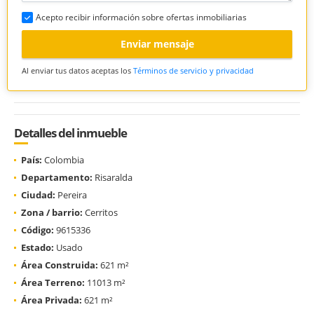
Acepto recibir información sobre ofertas inmobiliarias
Enviar mensaje
Al enviar tus datos aceptas los
Términos de servicio y privacidad
Detalles del inmueble
País:
Colombia
Departamento:
Risaralda
Ciudad:
Pereira
Zona / barrio:
Cerritos
Código:
9615336
Estado:
Usado
Área Construida:
621 m²
Área Terreno:
11013 m²
Área Privada:
621 m²