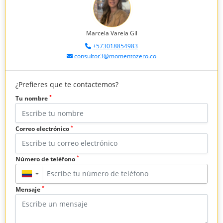
Marcela Varela Gil
+573018854983
consultor3@momentozero.co
¿Prefieres que te contactemos?
*
Tu nombre
*
Correo electrónico
*
Número de teléfono
▼
*
Mensaje