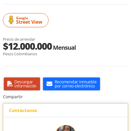
Google
Street View
Precio de arrendar
$12.000.000
Mensual
Pesos Colombianos
Descargar
Recomendar inmueble
información
por correo electrónico
Compartir
Contáctanos