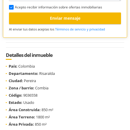
Acepto recibir información sobre ofertas inmobiliarias
Enviar mensaje
Al enviar tus datos aceptas los
Términos de servicio y privacidad
Detalles del inmueble
País:
Colombia
Departamento:
Risaralda
Ciudad:
Pereira
Zona / barrio:
Combia
Código:
9036558
Estado:
Usado
Área Construida:
850 m²
Área Terreno:
1800 m²
Área Privada:
850 m²