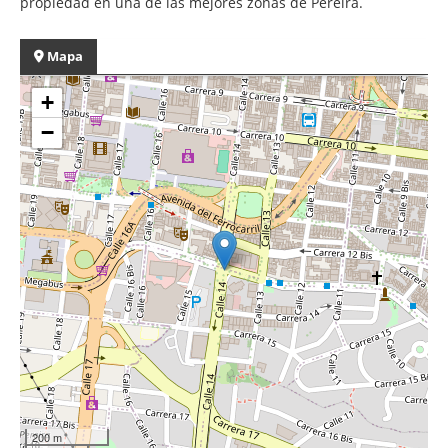
propiedad en una de las mejores zonas de Pereira.
Mapa
+
−
200 m