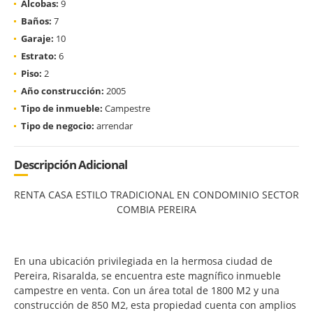
Alcobas:
9
Baños:
7
Garaje:
10
Estrato:
6
Piso:
2
Año construcción:
2005
Tipo de inmueble:
Campestre
Tipo de negocio:
arrendar
Descripción Adicional
RENTA CASA ESTILO TRADICIONAL EN CONDOMINIO SECTOR
COMBIA PEREIRA
En una ubicación privilegiada en la hermosa ciudad de
Pereira, Risaralda, se encuentra este magnífico inmueble
campestre en venta. Con un área total de 1800 M2 y una
construcción de 850 M2, esta propiedad cuenta con amplios