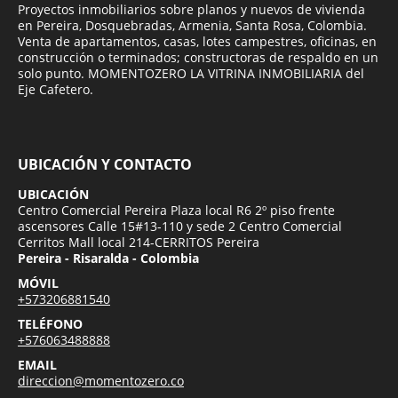
Proyectos inmobiliarios sobre planos y nuevos de vivienda
en Pereira, Dosquebradas, Armenia, Santa Rosa, Colombia.
Venta de apartamentos, casas, lotes campestres, oficinas, en
construcción o terminados; constructoras de respaldo en un
solo punto. MOMENTOZERO LA VITRINA INMOBILIARIA del
Eje Cafetero.
UBICACIÓN Y CONTACTO
UBICACIÓN
Centro Comercial Pereira Plaza local R6 2º piso frente
ascensores Calle 15#13-110 y sede 2 Centro Comercial
Cerritos Mall local 214-CERRITOS Pereira
Pereira - Risaralda - Colombia
MÓVIL
+573206881540
TELÉFONO
+576063488888
EMAIL
direccion@momentozero.co