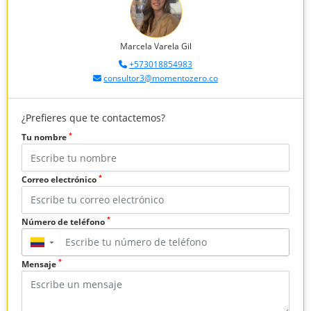
Marcela Varela Gil
+573018854983
consultor3@momentozero.co
¿Prefieres que te contactemos?
*
Tu nombre
*
Correo electrónico
*
Número de teléfono
▼
*
Mensaje