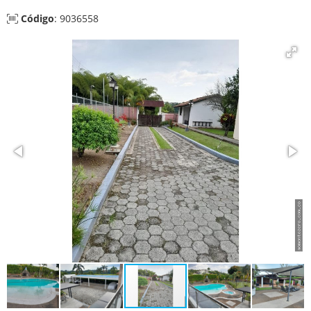
Código
: 9036558