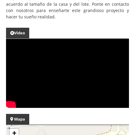
acuerdo al tamaño de la casa y del lote. Ponte en contacto
con nosotros para enseñarte este grandioso proyecto y
hacer tu sueño realidad.
Video
Mapa
+