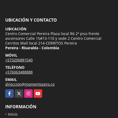
UBICACIÓN Y CONTACTO
UBICACIÓN
Centro Comercial Pereira Plaza local R6 2º piso frente
ascensores Calle 15#13-110 y sede 2 Centro Comercial
Cerritos Mall local 214-CERRITOS Pereira
Pereira - Risaralda - Colombia
MÓVIL
+573206881540
TELÉFONO
+576063488888
EMAIL
direccion@momentozero.co
Facebook
X
Instagram
YouTube
INFORMACIÓN
Inicio