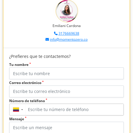
Emiliani Cardona
3176669638
info@momentozero.co
¿Prefieres que te contactemos?
*
Tu nombre
*
Correo electrónico
*
Número de teléfono
▼
*
Mensaje