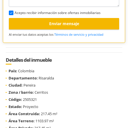
Acepto recibir información sobre ofertas inmobiliarias
Enviar mensaje
Al enviar tus datos aceptas los
Términos de servicio y privacidad
Detalles del inmueble
País:
Colombia
Departamento:
Risaralda
Ciudad:
Pereira
Zona / barrio:
Cerritos
Código:
2505321
Estado:
Proyecto
Área Construida:
217.45 m²
Área Terreno:
1103.97 m²
Área Privada:
217.45 m²