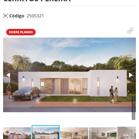
Código
: 2505321
SOBRE PLANOS