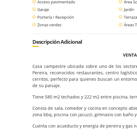
Acceso pavimentado
Área So
Garaje
Jardín
Portería / Recepción
Terraz
Zonas verdes
Áreas T
Descripción Adicional
VENTA
Casa campestre ubicada sobre uno de los sectores
Pereira, reconocidos restaurantes, centro logísti
cerritos, perfecto para quienes buscan un entorno 
de su paisaje.
Tiene 580 m2 techados y 222 m2 entre piscina, ter
Consta de sala, comedor y cocina en concepto abie
zona bbq, piscina con jacuzzi, gimnasio con baño y
Cuenta con acueducto y energia de pereira y gas na