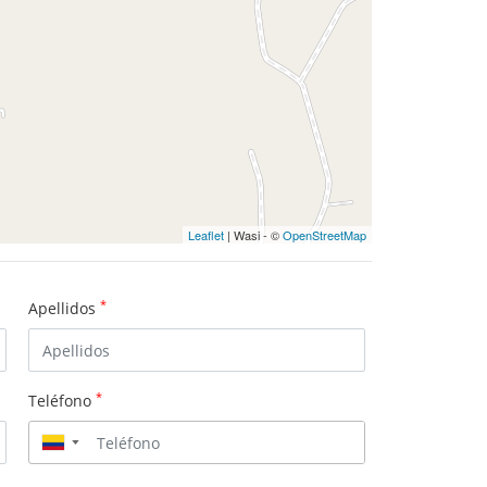
Leaflet
| Wasi - ©
OpenStreetMap
*
Apellidos
*
Teléfono
▼