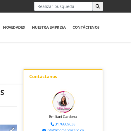
NOVEDADES
NUESTRA EMPRESA
CONTÁCTENOS
Contáctanos
S
Emiliani Cardona
3176669638
info@momentozero.co