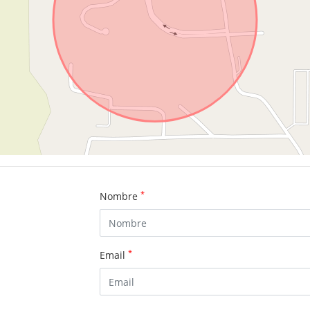
*
Nombre
*
Email