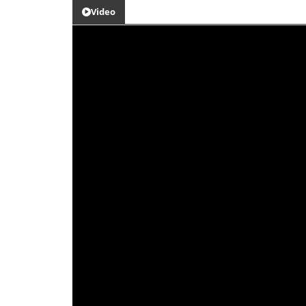
Video