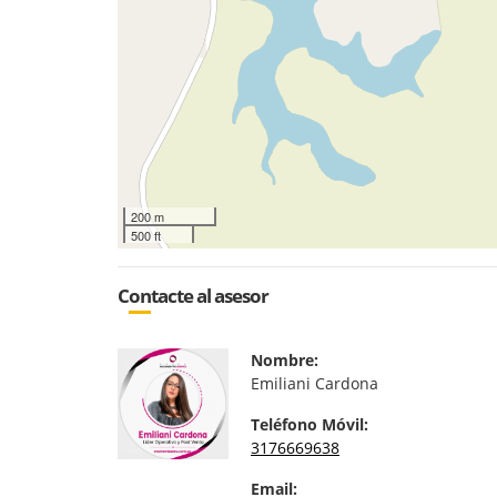
200 m
500 ft
Contacte al asesor
Nombre:
Emiliani Cardona
Teléfono Móvil:
3176669638
Email: