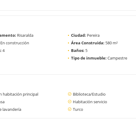
amento:
Risaralda
Ciudad:
Pereira
En construcción
Área Construida:
580 m²
:
4
Baños:
5
Tipo de inmueble:
Campestre
 habitación principal
Biblioteca/Estudio
nsa
Habitación servicio
e lavandería
Turco