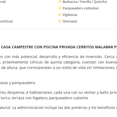
cial
Barbacoa / Parrilla / Quincho
Parqueadero visitantes
a
Vigilancia
urísticas
Gimnasio
 CASA CAMPESTRE CON PISCINA PRIVADA CERRITOS MALABAR P
 con más potencial, desarrollo y eficiencia de inversión. Cerca 
co, próximamente clínicas de quinta categoría, cuentan con buena 
de altura, que correspondan a un estilo de vida sin limitaciones,
razas y parqueadero.
rto, despensa, 4 habitaciones, cada una con su vestier y baño pri
 turco, terraza con fogatero, parqueadero cubierto.
tural. La administracion incluye las dos porterias y los beneficios