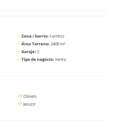
Zona / barrio:
Cerritos
Área Terreno:
2400 m²
Garaje:
2
Tipo de negocio:
Venta
Clósets
Jacuzzi