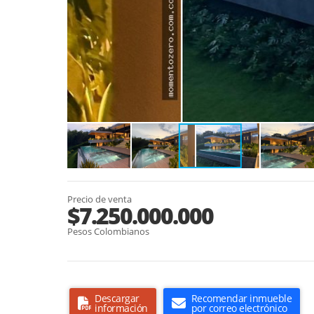
Precio de venta
$7.250.000.000
Pesos Colombianos
Descargar
Recomendar inmueble
información
por correo electrónico