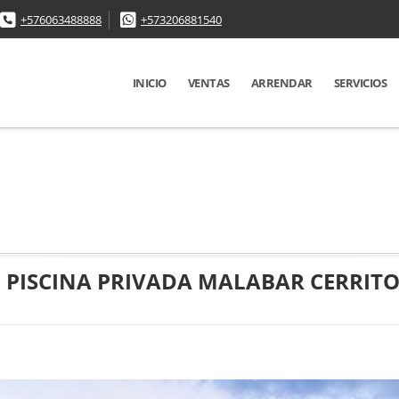
+576063488888
+573206881540
INICIO
VENTAS
ARRENDAR
SERVICIOS
 PISCINA PRIVADA MALABAR CERRITO