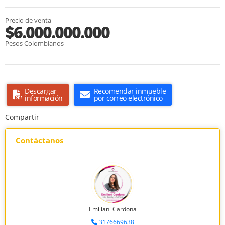
Precio de venta
$6.000.000.000
Pesos Colombianos
Descargar
Recomendar inmueble
información
por correo electrónico
Compartir
Contáctanos
Emiliani Cardona
3176669638