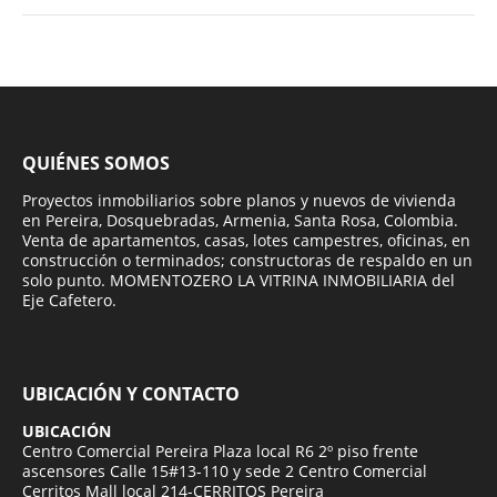
QUIÉNES SOMOS
Proyectos inmobiliarios sobre planos y nuevos de vivienda
en Pereira, Dosquebradas, Armenia, Santa Rosa, Colombia.
Venta de apartamentos, casas, lotes campestres, oficinas, en
construcción o terminados; constructoras de respaldo en un
solo punto. MOMENTOZERO LA VITRINA INMOBILIARIA del
Eje Cafetero.
UBICACIÓN Y CONTACTO
UBICACIÓN
Centro Comercial Pereira Plaza local R6 2º piso frente
ascensores Calle 15#13-110 y sede 2 Centro Comercial
Cerritos Mall local 214-CERRITOS Pereira