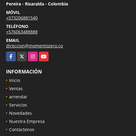
Pereira - Risaralda - Colombia
MÓVIL
+573206881540
TELÉFONO
+576063488888
EMAIL
direccion@momentozero.co
Facebook
X
Instagram
YouTube
INFORMACIÓN
Inicio
Ventas
arrendar
Servicios
Novedades
Nuestra Empresa
Contáctenos