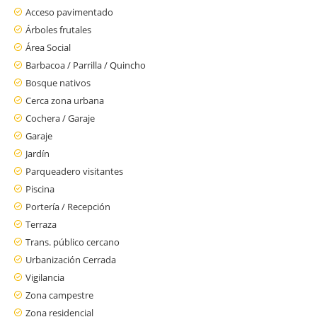
Acceso pavimentado
Árboles frutales
Área Social
Barbacoa / Parrilla / Quincho
Bosque nativos
Cerca zona urbana
Cochera / Garaje
Garaje
Jardín
Parqueadero visitantes
Piscina
Portería / Recepción
Terraza
Trans. público cercano
Urbanización Cerrada
Vigilancia
Zona campestre
Zona residencial