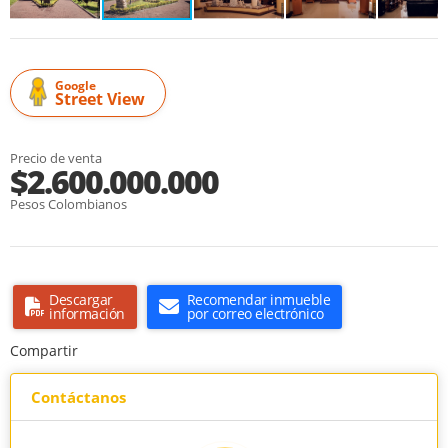
Google
Street View
Precio de venta
$2.600.000.000
Pesos Colombianos
Descargar
Recomendar inmueble
información
por correo electrónico
Compartir
Contáctanos