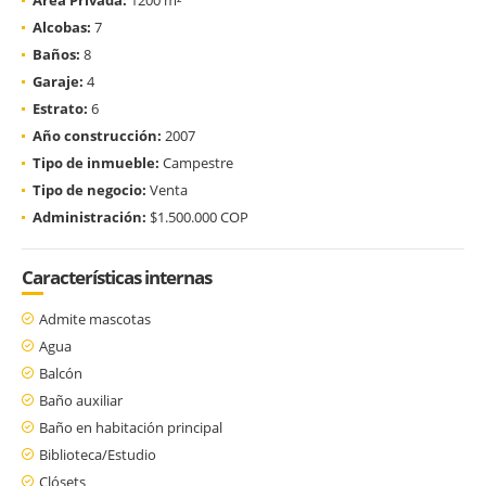
Alcobas:
7
Baños:
8
Garaje:
4
Estrato:
6
Año construcción:
2007
Tipo de inmueble:
Campestre
Tipo de negocio:
Venta
Administración:
$1.500.000 COP
Características internas
Admite mascotas
Agua
Balcón
Baño auxiliar
Baño en habitación principal
Biblioteca/Estudio
Clósets