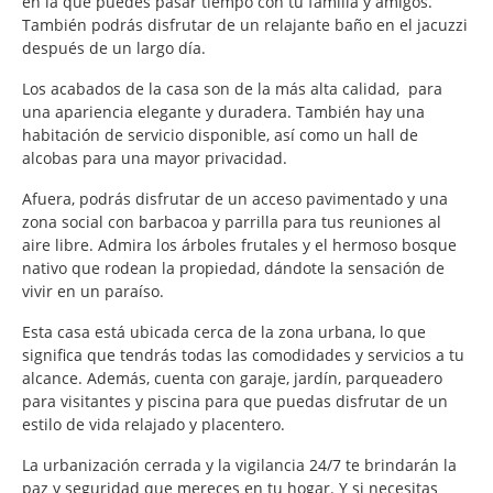
en la que puedes pasar tiempo con tu familia y amigos.
También podrás disfrutar de un relajante baño en el jacuzzi
después de un largo día.
Los acabados de la casa son de la más alta calidad, para
una apariencia elegante y duradera. También hay una
habitación de servicio disponible, así como un hall de
alcobas para una mayor privacidad.
Afuera, podrás disfrutar de un acceso pavimentado y una
zona social con barbacoa y parrilla para tus reuniones al
aire libre. Admira los árboles frutales y el hermoso bosque
nativo que rodean la propiedad, dándote la sensación de
vivir en un paraíso.
Esta casa está ubicada cerca de la zona urbana, lo que
significa que tendrás todas las comodidades y servicios a tu
alcance. Además, cuenta con garaje, jardín, parqueadero
para visitantes y piscina para que puedas disfrutar de un
estilo de vida relajado y placentero.
La urbanización cerrada y la vigilancia 24/7 te brindarán la
paz y seguridad que mereces en tu hogar. Y si necesitas