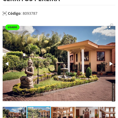
Código
: 8093787
USADO