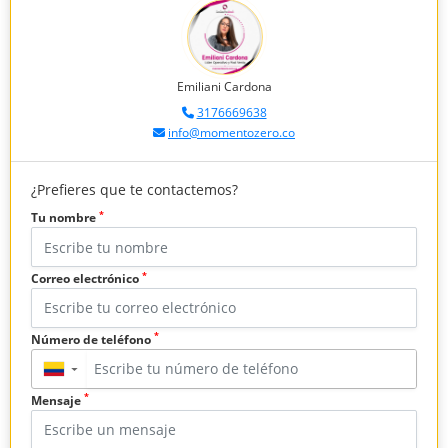
Emiliani Cardona
3176669638
info@momentozero.co
¿Prefieres que te contactemos?
*
Tu nombre
*
Correo electrónico
*
Número de teléfono
▼
*
Mensaje