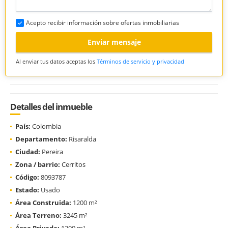
Acepto recibir información sobre ofertas inmobiliarias
Enviar mensaje
Al enviar tus datos aceptas los
Términos de servicio y privacidad
Detalles del inmueble
País:
Colombia
Departamento:
Risaralda
Ciudad:
Pereira
Zona / barrio:
Cerritos
Código:
8093787
Estado:
Usado
Área Construida:
1200 m²
Área Terreno:
3245 m²
Área Privada:
1200 m²