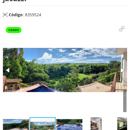
Código
: 8359524
USADO