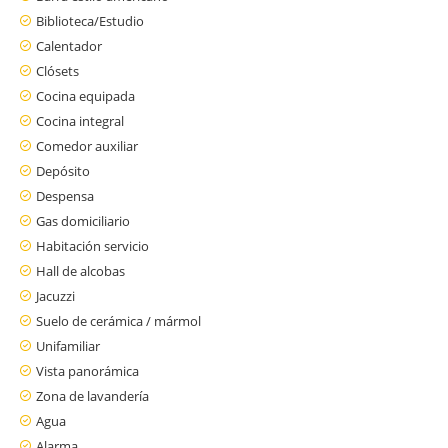
Biblioteca/Estudio
Calentador
Clósets
Cocina equipada
Cocina integral
Comedor auxiliar
Depósito
Despensa
Gas domiciliario
Habitación servicio
Hall de alcobas
Jacuzzi
Suelo de cerámica / mármol
Unifamiliar
Vista panorámica
Zona de lavandería
Agua
Alarma