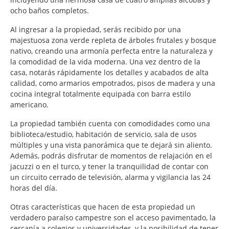
ocho baños completos.
Al ingresar a la propiedad, serás recibido por una
majestuosa zona verde repleta de árboles frutales y bosque
nativo, creando una armonía perfecta entre la naturaleza y
la comodidad de la vida moderna. Una vez dentro de la
casa, notarás rápidamente los detalles y acabados de alta
calidad, como armarios empotrados, pisos de madera y una
cocina integral totalmente equipada con barra estilo
americano.
La propiedad también cuenta con comodidades como una
biblioteca/estudio, habitación de servicio, sala de usos
múltiples y una vista panorámica que te dejará sin aliento.
Además, podrás disfrutar de momentos de relajación en el
jacuzzi o en el turco, y tener la tranquilidad de contar con
un circuito cerrado de televisión, alarma y vigilancia las 24
horas del día.
Otras características que hacen de esta propiedad un
verdadero paraíso campestre son el acceso pavimentado, la
cercanía a colegios y universidades, y la posibilidad de tener