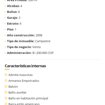
Alcobas:
4
Baños:
8
Garaje:
2
Estrato:
6
Piso:
1
Año construcción:
2008
Tipo de inmueble:
Campestre
Tipo de negocio:
Venta
Administración:
$1.200.000 COP
Características internas
Admite mascotas
Armarios Empotrados
Balcón
Baño auxiliar
Baño en habitación principal
Barra estilo americano