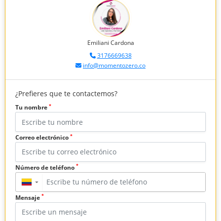
Emiliani Cardona
3176669638
info@momentozero.co
¿Prefieres que te contactemos?
*
Tu nombre
*
Correo electrónico
*
Número de teléfono
▼
*
Mensaje