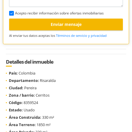
Acepto recibir información sobre ofertas inmobiliarias
Enviar mensaje
Al enviar tus datos aceptas los
Términos de servicio y privacidad
Detalles del inmueble
País:
Colombia
Departamento:
Risaralda
Ciudad:
Pereira
Zona / barrio:
Cerritos
Código:
8359524
Estado:
Usado
Área Construida:
330 m²
Área Terreno:
1850 m²
Área Privada:
330 m²