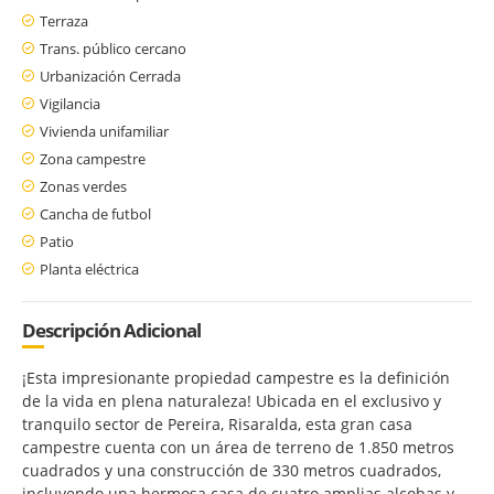
Terraza
Trans. público cercano
Urbanización Cerrada
Vigilancia
Vivienda unifamiliar
Zona campestre
Zonas verdes
Cancha de futbol
Patio
Planta eléctrica
Descripción Adicional
¡Esta impresionante propiedad campestre es la definición
de la vida en plena naturaleza! Ubicada en el exclusivo y
tranquilo sector de Pereira, Risaralda, esta gran casa
campestre cuenta con un área de terreno de 1.850 metros
cuadrados y una construcción de 330 metros cuadrados,
incluyendo una hermosa casa de cuatro amplias alcobas y