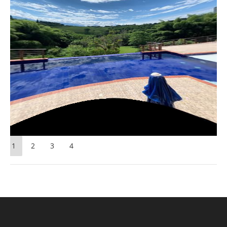
1
2
3
4