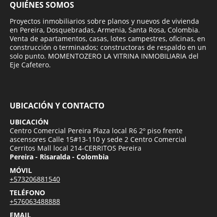
QUIÉNES SOMOS
Proyectos inmobiliarios sobre planos y nuevos de vivienda
en Pereira, Dosquebradas, Armenia, Santa Rosa, Colombia.
Venta de apartamentos, casas, lotes campestres, oficinas, en
construcción o terminados; constructoras de respaldo en un
solo punto. MOMENTOZERO LA VITRINA INMOBILIARIA del
Eje Cafetero.
UBICACIÓN Y CONTACTO
UBICACIÓN
Centro Comercial Pereira Plaza local R6 2º piso frente
ascensores Calle 15#13-110 y sede 2 Centro Comercial
Cerritos Mall local 214-CERRITOS Pereira
Pereira - Risaralda - Colombia
MÓVIL
+573206881540
TELÉFONO
+576063488888
EMAIL