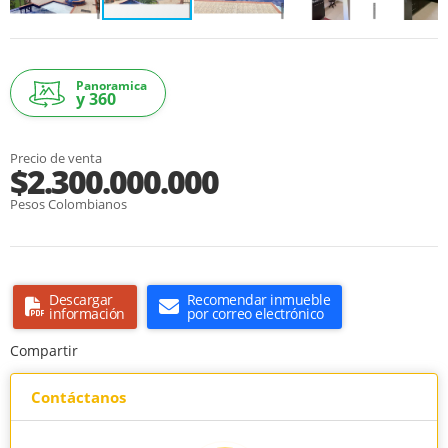
Panoramica
y 360
Precio de venta
$2.300.000.000
Pesos Colombianos
Descargar
Recomendar inmueble
información
por correo electrónico
Compartir
Contáctanos