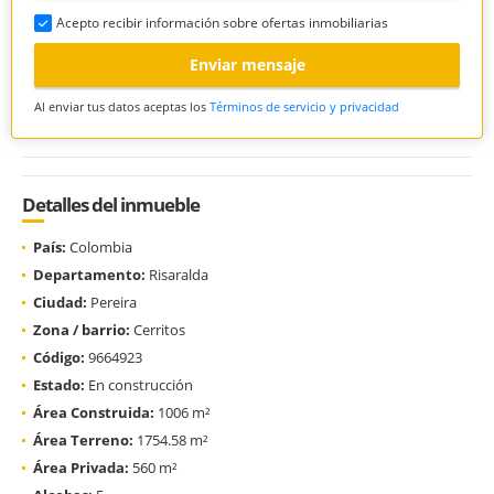
Acepto recibir información sobre ofertas inmobiliarias
Enviar mensaje
Al enviar tus datos aceptas los
Términos de servicio y privacidad
Detalles del inmueble
País:
Colombia
Departamento:
Risaralda
Ciudad:
Pereira
Zona / barrio:
Cerritos
Código:
9664923
Estado:
En construcción
Área Construida:
1006 m²
Área Terreno:
1754.58 m²
Área Privada:
560 m²