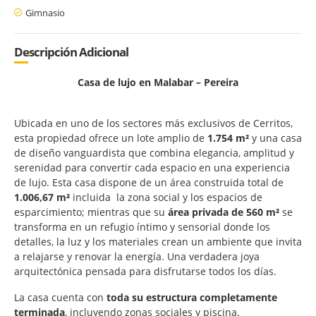
Gimnasio
Descripción Adicional
Casa de lujo en Malabar – Pereira
Ubicada en uno de los sectores más exclusivos de Cerritos,
esta propiedad ofrece un lote amplio de
1.754 m²
y una casa
de diseño vanguardista que combina elegancia, amplitud y
serenidad para convertir cada espacio en una experiencia
de lujo. Esta casa dispone de un área construida total de
1.006,67 m²
incluida la zona social y los espacios de
esparcimiento; mientras que su
área privada de 560 m²
se
transforma en un refugio íntimo y sensorial donde los
detalles, la luz y los materiales crean un ambiente que invita
a relajarse y renovar la energía. Una verdadera joya
arquitectónica pensada para disfrutarse todos los días.
La casa cuenta con
toda su estructura completamente
terminada
, incluyendo zonas sociales y piscina.