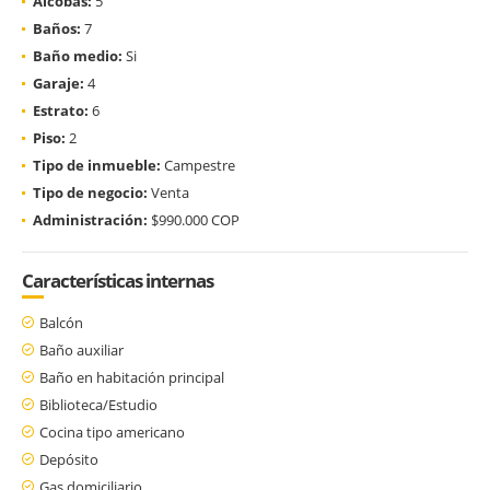
Alcobas:
5
Baños:
7
Baño medio:
Si
Garaje:
4
Estrato:
6
Piso:
2
Tipo de inmueble:
Campestre
Tipo de negocio:
Venta
Administración:
$990.000 COP
Características internas
Balcón
Baño auxiliar
Baño en habitación principal
Biblioteca/Estudio
Cocina tipo americano
Depósito
Gas domiciliario