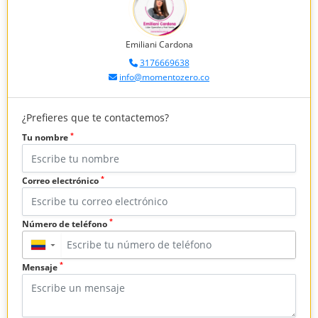
Emiliani Cardona
3176669638
info@momentozero.co
¿Prefieres que te contactemos?
*
Tu nombre
*
Correo electrónico
*
Número de teléfono
▼
*
Mensaje