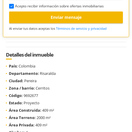
Acepto recibir información sobre ofertas inmobiliarias
Enviar mensaje
Al enviar tus datos aceptas los
Términos de servicio y privacidad
Detalles del inmueble
País:
Colombia
Departamento:
Risaralda
Ciudad:
Pereira
Zona / barrio:
Cerritos
Código:
9692677
Estado:
Proyecto
Área Construida:
409 m²
Área Terreno:
2000 m²
Área Privada:
409 m²