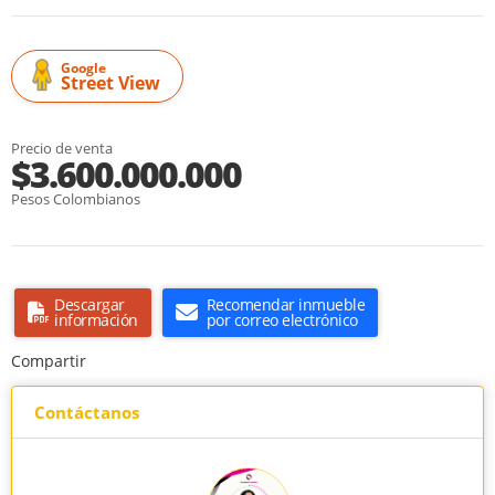
Google
Street View
Precio de venta
$3.600.000.000
Pesos Colombianos
Descargar
Recomendar inmueble
información
por correo electrónico
Compartir
Contáctanos