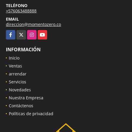
TELÉFONO
+576063488888
EMAIL
direccion@momentozero.co
Facebook
X
Instagram
YouTube
INFORMACIÓN
Inicio
Ventas
arrendar
Servicios
Novedades
Nuestra Empresa
Contáctenos
Políticas de privacidad