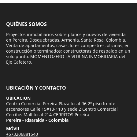
QUIÉNES SOMOS
Proyectos inmobiliarios sobre planos y nuevos de vivienda
en Pereira, Dosquebradas, Armenia, Santa Rosa, Colombia.
Venta de apartamentos, casas, lotes campestres, oficinas, en
construcción o terminados; constructoras de respaldo en un
solo punto. MOMENTOZERO LA VITRINA INMOBILIARIA del
Eje Cafetero.
UBICACIÓN Y CONTACTO
UBICACIÓN
Centro Comercial Pereira Plaza local R6 2º piso frente
ascensores Calle 15#13-110 y sede 2 Centro Comercial
Cerritos Mall local 214-CERRITOS Pereira
Pereira - Risaralda - Colombia
MÓVIL
+573206881540