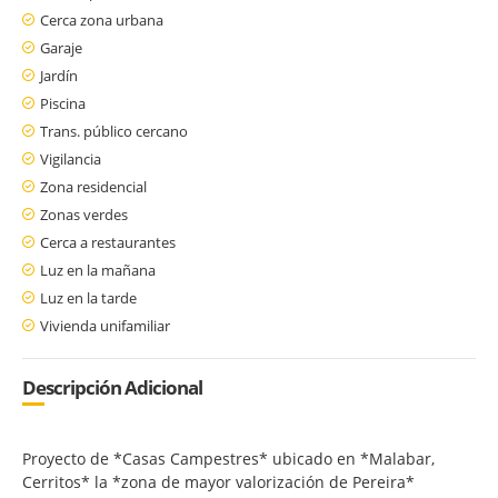
Cerca zona urbana
Garaje
Jardín
Piscina
Trans. público cercano
Vigilancia
Zona residencial
Zonas verdes
Cerca a restaurantes
Luz en la mañana
Luz en la tarde
Vivienda unifamiliar
Descripción Adicional
Proyecto de *Casas Campestres* ubicado en *Malabar,
Cerritos* la *zona de mayor valorización de Pereira*