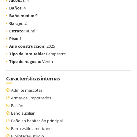
Alcobas:
4
Baños:
4
Baño medio:
Si
Garaje:
2
Estrato:
Rural
Piso:
1
Año construcción:
2025
Tipo de inmueble:
Campestre
Tipo de negocio:
Venta
Características internas
Admite mascotas
Armarios Empotrados
Balcón
Baño auxiliar
Baño en habitación principal
Barra estilo americano
Biblioteca/Estudio