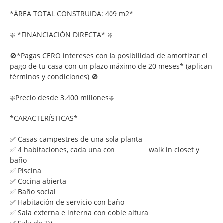
*ÁREA TOTAL CONSTRUIDA: 409 m2*
❇️ *FINANCIACIÓN DIRECTA* ❇️
🚫*Pagas CERO intereses con la posibilidad de amortizar el
pago de tu casa con un plazo máximo de 20 meses* (aplican
términos y condiciones) 🚫
❇️Precio desde 3.400 millones❇️
*CARACTERÍSTICAS*
✅ Casas campestres de una sola planta
✅ 4 habitaciones, cada una con walk in closet y
baño
✅ Piscina
✅ Cocina abierta
✅ Baño social
✅ Habitación de servicio con baño
✅ Sala externa e interna con doble altura
✅ Sala de TV