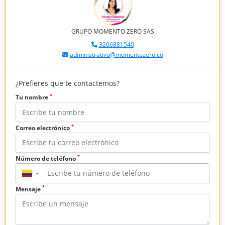
GRUPO MOMENTO ZERO SAS
3206881540
administrativo@momentozero.co
¿Prefieres que te contactemos?
*
Tu nombre
*
Correo electrónico
*
Número de teléfono
▼
*
Mensaje