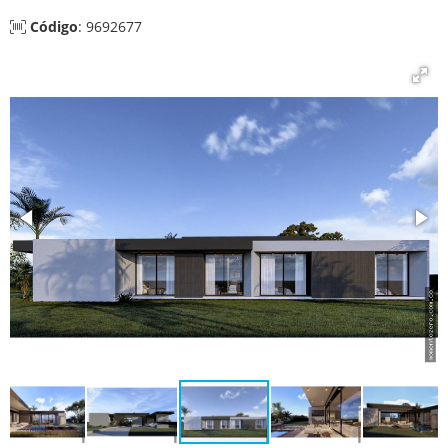
Código
: 9692677