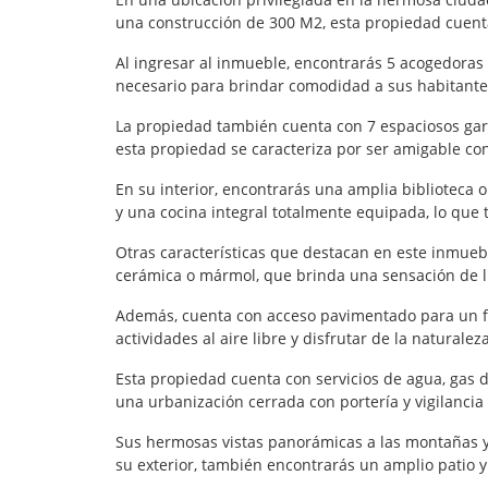
una construcción de 300 M2, esta propiedad cuenta c
Al ingresar al inmueble, encontrarás 5 acogedoras
necesario para brindar comodidad a sus habitantes
La propiedad también cuenta con 7 espaciosos gar
esta propiedad se caracteriza por ser amigable con
En su interior, encontrarás una amplia biblioteca 
y una cocina integral totalmente equipada, lo que
Otras características que destacan en este inmuebl
cerámica o mármol, que brinda una sensación de lu
Además, cuenta con acceso pavimentado para un fác
actividades al aire libre y disfrutar de la natural
Esta propiedad cuenta con servicios de agua, gas 
una urbanización cerrada con portería y vigilancia
Sus hermosas vistas panorámicas a las montañas y 
su exterior, también encontrarás un amplio patio y 