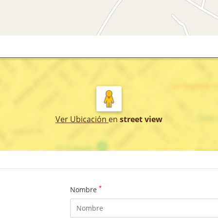
Ver Ubicación
en
street view
*
Nombre