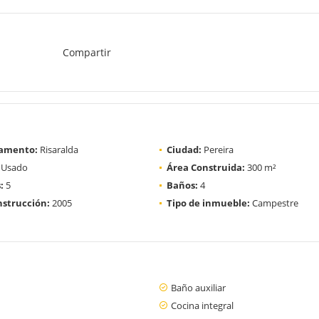
Compartir
amento:
Risaralda
Ciudad:
Pereira
Usado
Área Construida:
300 m²
:
5
Baños:
4
strucción:
2005
Tipo de inmueble:
Campestre
Baño auxiliar
Cocina integral