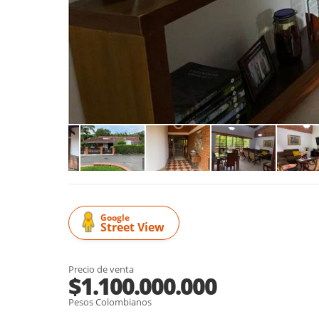
Google
Street View
Precio de venta
$1.100.000.000
Pesos Colombianos