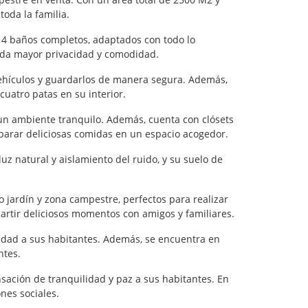
toda la familia.
n 4 baños completos, adaptados con todo lo
inda mayor privacidad y comodidad.
vehículos y guardarlos de manera segura. Además,
cuatro patas en su interior.
n un ambiente tranquilo. Además, cuenta con clósets
parar deliciosas comidas en un espacio acogedor.
z natural y aislamiento del ruido, y su suelo de
jardín y zona campestre, perfectos para realizar
mpartir deliciosos momentos con amigos y familiares.
didad a sus habitantes. Además, se encuentra en
ntes.
sación de tranquilidad y paz a sus habitantes. En
nes sociales.