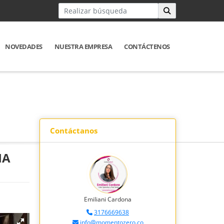
NOVEDADES
NUESTRA EMPRESA
CONTÁCTENOS
Contáctanos
IA
Emiliani Cardona
3176669638
info@momentozero.co