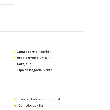
Zona / barrio:
Combia
Área Terreno:
2500 m²
Garaje:
7
Tipo de negocio:
Venta
Baño en habitación principal
Comedor auxiliar