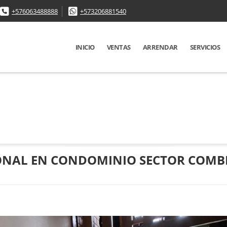
+576063488888
+573206881540
INICIO
VENTAS
ARRENDAR
SERVICIOS
IONAL EN CONDOMINIO SECTOR COMB