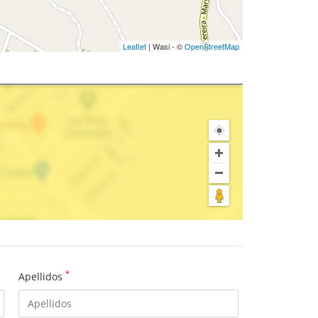
Leaflet
| Wasi - ©
OpenStreetMap
*
Apellidos