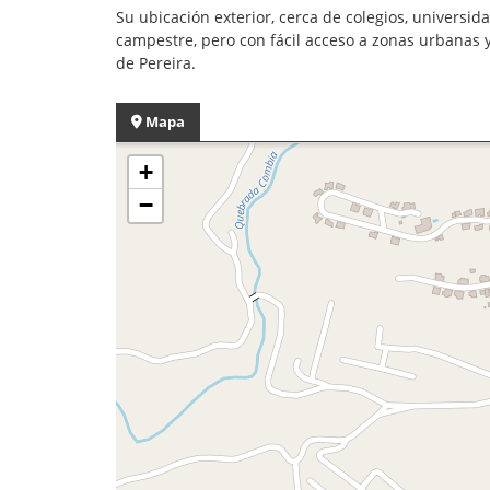
Su ubicación exterior, cerca de colegios, universi
campestre, pero con fácil acceso a zonas urbanas 
de Pereira.
Mapa
+
−