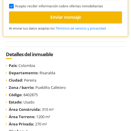
Acepto recibir información sobre ofertas inmobiliarias
Enviar mensaje
Al enviar tus datos aceptas los
Términos de servicio y privacidad
Detalles del inmueble
País:
Colombia
Departamento:
Risaralda
Ciudad:
Pereira
Zona / barrio:
Pueblito Cafetero
Código:
8402875
Estado:
Usado
Área Construida:
310 m²
Área Terreno:
1200 m²
Área Privada:
270 m²