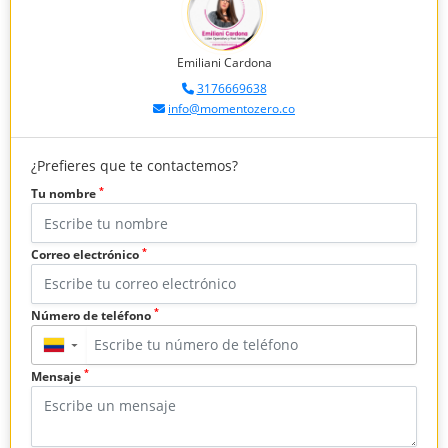
Emiliani Cardona
3176669638
info@momentozero.co
¿Prefieres que te contactemos?
*
Tu nombre
*
Correo electrónico
*
Número de teléfono
▼
*
Mensaje