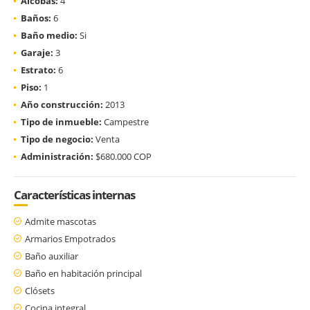
Alcobas:
4
Baños:
6
Baño medio:
Si
Garaje:
3
Estrato:
6
Piso:
1
Año construcción:
2013
Tipo de inmueble:
Campestre
Tipo de negocio:
Venta
Administración:
$680.000 COP
Características internas
Admite mascotas
Armarios Empotrados
Baño auxiliar
Baño en habitación principal
Clósets
Cocina integral