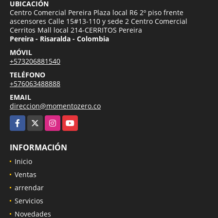
UBICACIÓN
Centro Comercial Pereira Plaza local R6 2º piso frente
ascensores Calle 15#13-110 y sede 2 Centro Comercial
Cerritos Mall local 214-CERRITOS Pereira
Pereira - Risaralda - Colombia
MÓVIL
+573206881540
TELÉFONO
+576063488888
EMAIL
direccion@momentozero.co
Facebook
X
Instagram
YouTube
INFORMACIÓN
Inicio
Ventas
arrendar
Servicios
Novedades