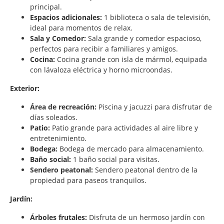
principal.
Espacios adicionales:
1 biblioteca o sala de televisión,
ideal para momentos de relax.
Sala y Comedor:
Sala grande y comedor espacioso,
perfectos para recibir a familiares y amigos.
Cocina:
Cocina grande con isla de mármol, equipada
con lávaloza eléctrica y horno microondas.
Exterior:
Área de recreación:
Piscina y jacuzzi para disfrutar de
días soleados.
Patio:
Patio grande para actividades al aire libre y
entretenimiento.
Bodega:
Bodega de mercado para almacenamiento.
Baño social:
1 baño social para visitas.
Sendero peatonal:
Sendero peatonal dentro de la
propiedad para paseos tranquilos.
Jardín:
Árboles frutales:
Disfruta de un hermoso jardín con