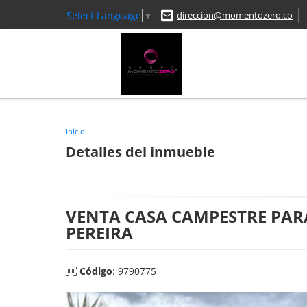
Select Language
▼
direccion@momentozero.co
Inicio
Detalles del inmueble
VENTA CASA CAMPESTRE PAR
PEREIRA
Código
: 9790775