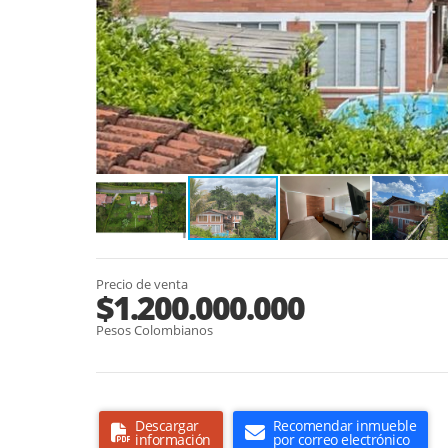
Precio de venta
$1.200.000.000
Pesos Colombianos
Descargar
Recomendar inmueble
información
por correo electrónico