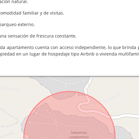
ación natural.
omodidad familiar y de visitas.
 parqueo externo.
 una sensación de frescura constante.
a apartamento cuenta con acceso independiente, lo que brinda pr
propiedad en un lugar de hospedaje tipo Airbnb o vivienda multifamil