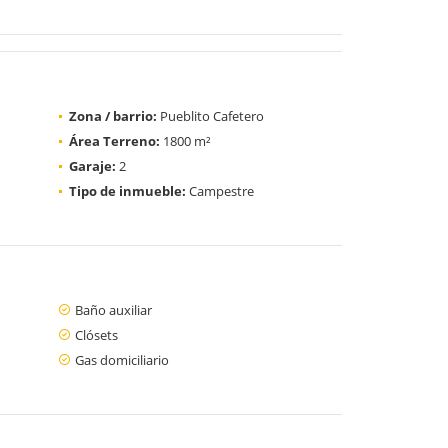
Zona / barrio:
Pueblito Cafetero
Área Terreno:
1800 m²
Garaje:
2
Tipo de inmueble:
Campestre
Baño auxiliar
Clósets
Gas domiciliario