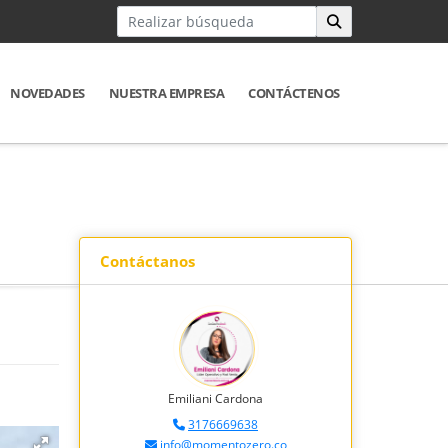
NOVEDADES
NUESTRA EMPRESA
CONTÁCTENOS
Contáctanos
Emiliani Cardona
3176669638
info@momentozero.co