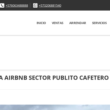
+576063488888
+573206881540
INICIO
VENTAS
ARRENDAR
SERVICIOS
A AIRBNB SECTOR PUBLITO CAFETERO