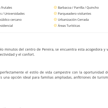
 frutales
Barbacoa / Parrilla / Quincho
s / Universidades
Parqueadero visitantes
público cercano
Urbanización Cerrada
sidencial
Áreas Turísticas
olo minutos del centro de Pereira, se encuentra esta acogedora y 
ctividad y el confort.
erfectamente el estilo de vida campestre con la oportunidad de
s una opción ideal para familias ampliadas, anfitriones de turism