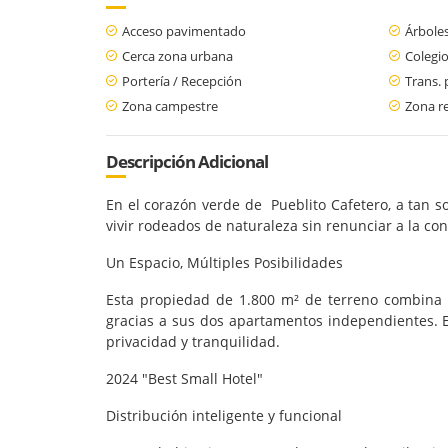
Acceso pavimentado
Árboles
Cerca zona urbana
Colegio
Portería / Recepción
Trans. 
Zona campestre
Zona re
Descripción Adicional
En el corazón verde de Pueblito Cafetero, a tan s
vivir rodeados de naturaleza sin renunciar a la cone
Un Espacio, Múltiples Posibilidades
Esta propiedad de 1.800 m² de terreno combina p
gracias a sus dos apartamentos independientes. E
privacidad y tranquilidad.
2024 "Best Small Hotel"
Distribución inteligente y funcional