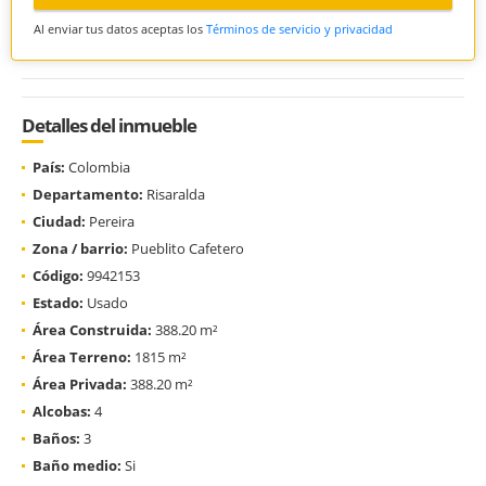
Al enviar tus datos aceptas los
Términos de servicio y privacidad
Detalles del inmueble
País:
Colombia
Departamento:
Risaralda
Ciudad:
Pereira
Zona / barrio:
Pueblito Cafetero
Código:
9942153
Estado:
Usado
Área Construida:
388.20 m²
Área Terreno:
1815 m²
Área Privada:
388.20 m²
Alcobas:
4
Baños:
3
Baño medio:
Si