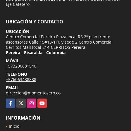
Eje Cafetero.
UBICACIÓN Y CONTACTO
UBICACIÓN
Centro Comercial Pereira Plaza local R6 2º piso frente
ascensores Calle 15#13-110 y sede 2 Centro Comercial
Cerritos Mall local 214-CERRITOS Pereira
Pereira - Risaralda - Colombia
MÓVIL
+573206881540
TELÉFONO
+576063488888
EMAIL
direccion@momentozero.co
Facebook
X
Instagram
YouTube
INFORMACIÓN