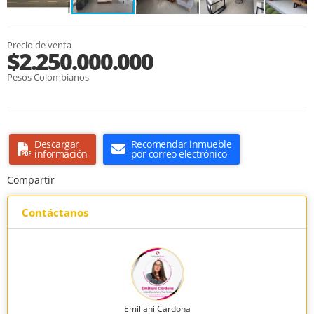
Precio de venta
$2.250.000.000
Pesos Colombianos
Descargar
Recomendar inmueble
información
por correo electrónico
Compartir
Contáctanos
Emiliani Cardona