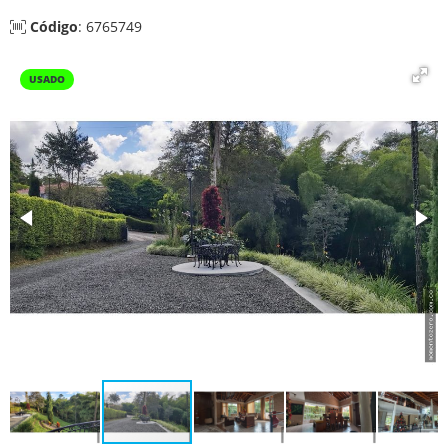
Código
: 6765749
USADO