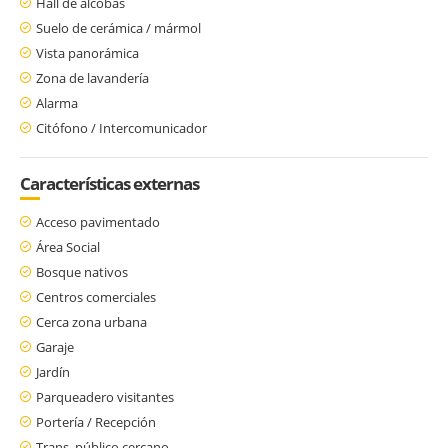
Hall de alcobas
Suelo de cerámica / mármol
Vista panorámica
Zona de lavandería
Alarma
Citófono / Intercomunicador
Características externas
Acceso pavimentado
Área Social
Bosque nativos
Centros comerciales
Cerca zona urbana
Garaje
Jardín
Parqueadero visitantes
Portería / Recepción
Trans. público cercano