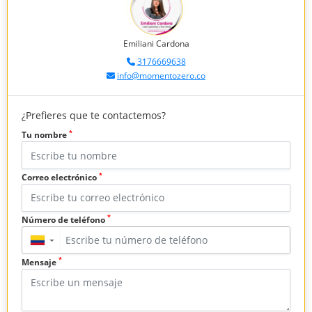
Emiliani Cardona
3176669638
info@momentozero.co
¿Prefieres que te contactemos?
*
Tu nombre
*
Correo electrónico
*
Número de teléfono
▼
*
Mensaje