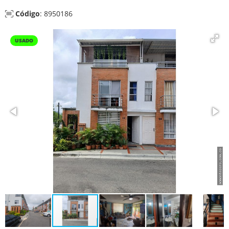
Código
: 8950186
USADO