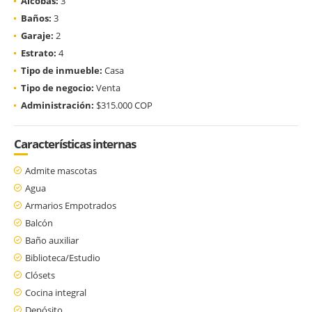
Alcobas:
3
Baños:
3
Garaje:
2
Estrato:
4
Tipo de inmueble:
Casa
Tipo de negocio:
Venta
Administración:
$315.000 COP
Características internas
Admite mascotas
Agua
Armarios Empotrados
Balcón
Baño auxiliar
Biblioteca/Estudio
Clósets
Cocina integral
Depósito