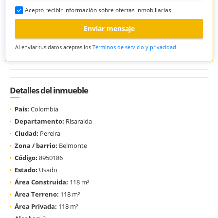
Acepto recibir información sobre ofertas inmobiliarias
Enviar mensaje
Al enviar tus datos aceptas los
Términos de servicio y privacidad
Detalles del inmueble
País:
Colombia
Departamento:
Risaralda
Ciudad:
Pereira
Zona / barrio:
Belmonte
Código:
8950186
Estado:
Usado
Área Construida:
118 m²
Área Terreno:
118 m²
Área Privada:
118 m²