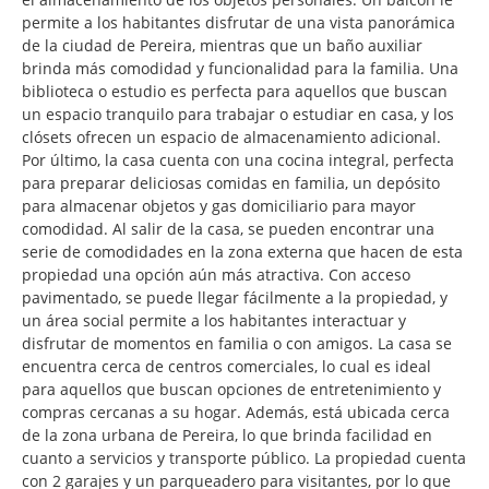
permite a los habitantes disfrutar de una vista panorámica
de la ciudad de Pereira, mientras que un baño auxiliar
brinda más comodidad y funcionalidad para la familia. Una
biblioteca o estudio es perfecta para aquellos que buscan
un espacio tranquilo para trabajar o estudiar en casa, y los
clósets ofrecen un espacio de almacenamiento adicional.
Por último, la casa cuenta con una cocina integral, perfecta
para preparar deliciosas comidas en familia, un depósito
para almacenar objetos y gas domiciliario para mayor
comodidad. Al salir de la casa, se pueden encontrar una
serie de comodidades en la zona externa que hacen de esta
propiedad una opción aún más atractiva. Con acceso
pavimentado, se puede llegar fácilmente a la propiedad, y
un área social permite a los habitantes interactuar y
disfrutar de momentos en familia o con amigos. La casa se
encuentra cerca de centros comerciales, lo cual es ideal
para aquellos que buscan opciones de entretenimiento y
compras cercanas a su hogar. Además, está ubicada cerca
de la zona urbana de Pereira, lo que brinda facilidad en
cuanto a servicios y transporte público. La propiedad cuenta
con 2 garajes y un parqueadero para visitantes, por lo que