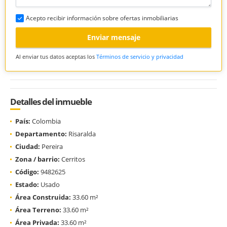
Acepto recibir información sobre ofertas inmobiliarias
Enviar mensaje
Al enviar tus datos aceptas los
Términos de servicio y privacidad
Detalles del inmueble
País:
Colombia
Departamento:
Risaralda
Ciudad:
Pereira
Zona / barrio:
Cerritos
Código:
9482625
Estado:
Usado
Área Construida:
33.60 m²
Área Terreno:
33.60 m²
Área Privada:
33.60 m²