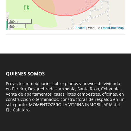
200 m
500 ft
Leaflet
| Wasi - ©
OpenStreetMap
QUIÉNES SOMOS
Proyectos inmobiliarios sobre planos y nuevos de vivienda
en Pereira, Dosquebradas, Armenia, Santa Rosa, Colombia.
Venta de apartamentos, casas, lotes campestres, oficinas, en
construcción o terminados; constructoras de respaldo en un
solo punto. MOMENTOZERO LA VITRINA INMOBILIARIA del
Eje Cafetero.