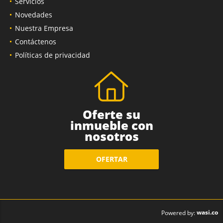
Servicios
Novedades
Nuestra Empresa
Contáctenos
Políticas de privacidad
Oferte su
inmueble con
nosotros
OFERTAR
wasi.co
Powered by: