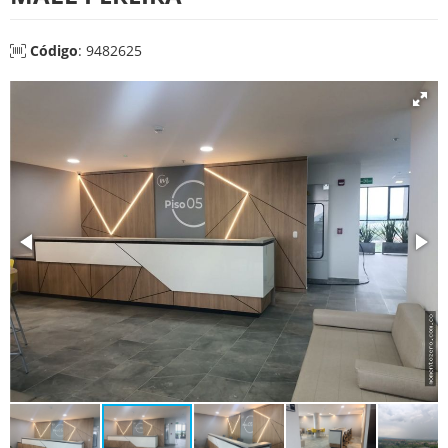
Código
: 9482625