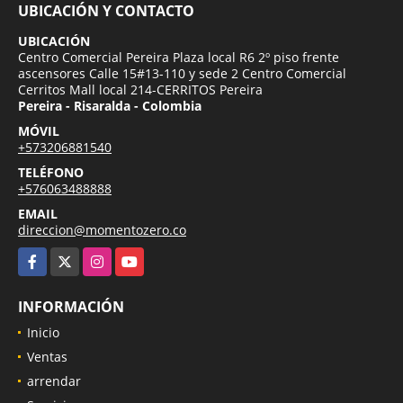
UBICACIÓN Y CONTACTO
UBICACIÓN
Centro Comercial Pereira Plaza local R6 2º piso frente
ascensores Calle 15#13-110 y sede 2 Centro Comercial
Cerritos Mall local 214-CERRITOS Pereira
Pereira - Risaralda - Colombia
MÓVIL
+573206881540
TELÉFONO
+576063488888
EMAIL
direccion@momentozero.co
Facebook
X
Instagram
YouTube
INFORMACIÓN
Inicio
Ventas
arrendar