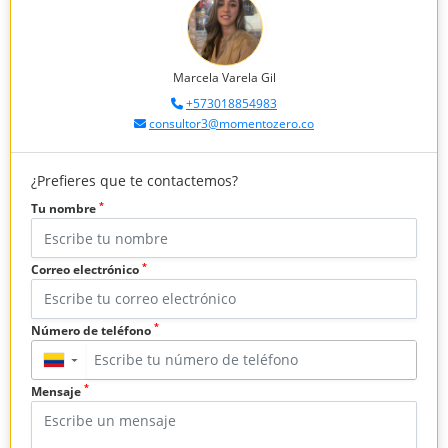
Marcela Varela Gil
+573018854983
consultor3@momentozero.co
¿Prefieres que te contactemos?
*
Tu nombre
*
Correo electrónico
*
Número de teléfono
▼
*
Mensaje