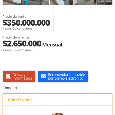
Precio de venta
$350.000.000
Pesos Colombianos
Precio de arrendar
$2.650.000
Mensual
Pesos Colombianos
Descargar
Recomendar inmueble
información
por correo electrónico
Compartir
Contáctanos