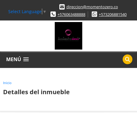
direccion@momentozero.co
Select Language
▼
+576063488888
+573206881540
MENÚ
Inicio
Detalles del inmueble