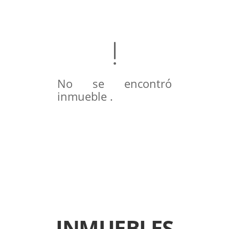
No se encontró
inmueble .
INMUEBLES