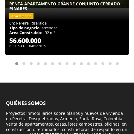
RENTA APARTAMENTO GRANDE CONJUNTO CERRADO
PINARES
Apartamento
En:
Pereira, Risaralda
Tipo de negocio:
arrendar
Área Construida
: 132 m²
$6.600.000
PESOS COLOMBIANOS
QUIÉNES SOMOS
Proyectos inmobiliarios sobre planos y nuevos de vivienda
en Pereira, Dosquebradas, Armenia, Santa Rosa, Colombia.
Venta de apartamentos, casas, lotes campestres, oficinas, en
construcción o terminados; constructoras de respaldo en un