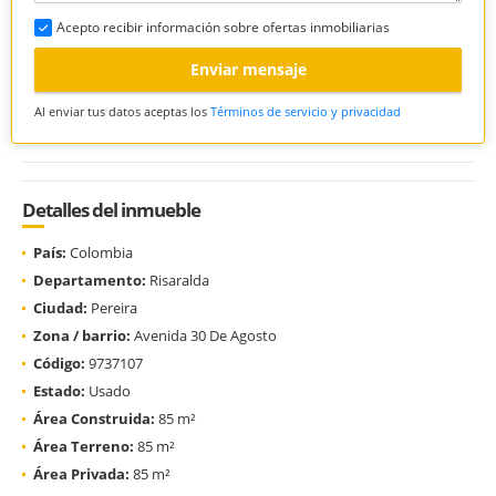
Acepto recibir información sobre ofertas inmobiliarias
Enviar mensaje
Al enviar tus datos aceptas los
Términos de servicio y privacidad
Detalles del inmueble
País:
Colombia
Departamento:
Risaralda
Ciudad:
Pereira
Zona / barrio:
Avenida 30 De Agosto
Código:
9737107
Estado:
Usado
Área Construida:
85 m²
Área Terreno:
85 m²
Área Privada:
85 m²