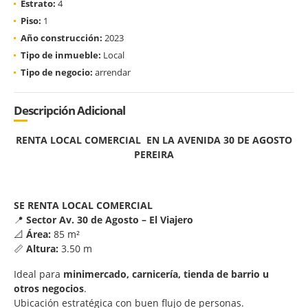
Estrato:
4
Piso:
1
Año construcción:
2023
Tipo de inmueble:
Local
Tipo de negocio:
arrendar
Descripción Adicional
RENTA LOCAL COMERCIAL EN LA AVENIDA 30 DE AGOSTO
PEREIRA
SE RENTA LOCAL COMERCIAL
📍
Sector Av. 30 de Agosto – El Viajero
📐
Área:
85 m²
📏
Altura:
3.50 m
Ideal para
minimercado, carnicería, tienda de barrio u
otros negocios
.
Ubicación estratégica con buen flujo de personas.