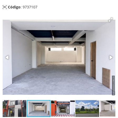
Código
: 9737107