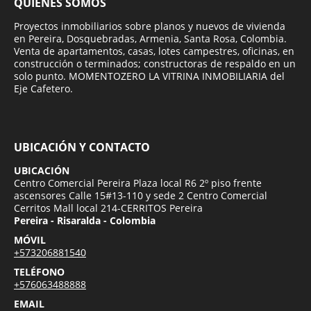
QUIÉNES SOMOS
Proyectos inmobiliarios sobre planos y nuevos de vivienda
en Pereira, Dosquebradas, Armenia, Santa Rosa, Colombia.
Venta de apartamentos, casas, lotes campestres, oficinas, en
construcción o terminados; constructoras de respaldo en un
solo punto. MOMENTOZERO LA VITRINA INMOBILIARIA del
Eje Cafetero.
UBICACIÓN Y CONTACTO
UBICACIÓN
Centro Comercial Pereira Plaza local R6 2º piso frente
ascensores Calle 15#13-110 y sede 2 Centro Comercial
Cerritos Mall local 214-CERRITOS Pereira
Pereira - Risaralda - Colombia
MÓVIL
+573206881540
TELÉFONO
+576063488888
EMAIL