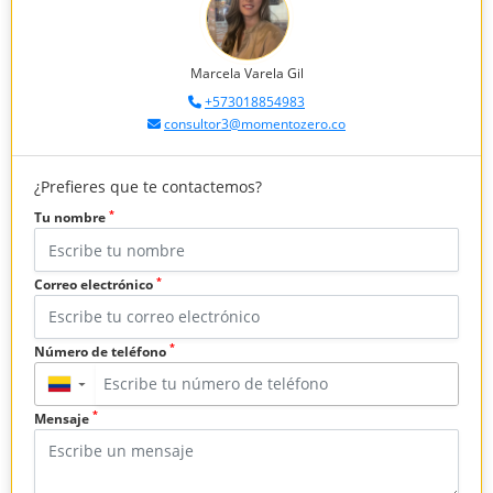
Marcela Varela Gil
+573018854983
consultor3@momentozero.co
¿Prefieres que te contactemos?
*
Tu nombre
*
Correo electrónico
*
Número de teléfono
▼
*
Mensaje