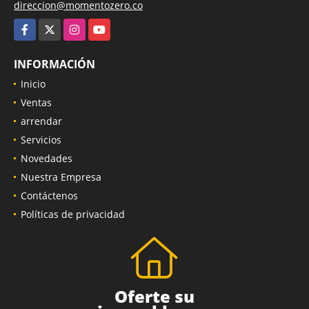
direccion@momentozero.co
Facebook
X
Instagram
YouTube
INFORMACIÓN
Inicio
Ventas
arrendar
Servicios
Novedades
Nuestra Empresa
Contáctenos
Políticas de privacidad
Oferte su