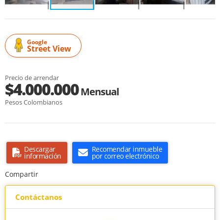
Google
Street View
Precio de arrendar
$4.000.000
Mensual
Pesos Colombianos
Descargar
Recomendar inmueble
información
por correo electrónico
Compartir
Contáctanos