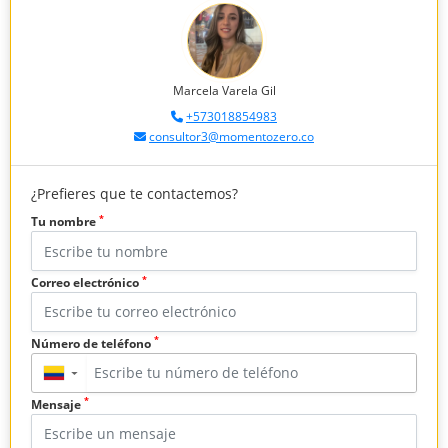
Marcela Varela Gil
+573018854983
consultor3@momentozero.co
¿Prefieres que te contactemos?
*
Tu nombre
*
Correo electrónico
*
Número de teléfono
▼
*
Mensaje