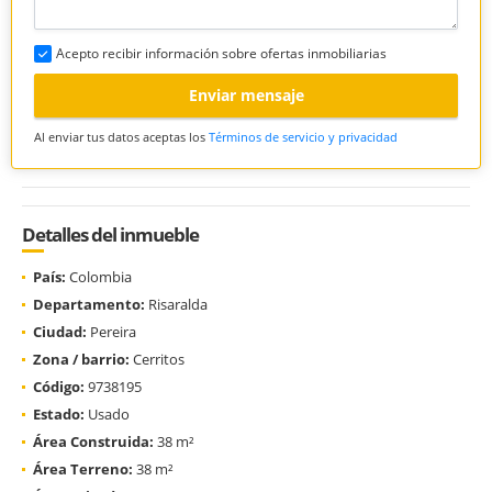
Acepto recibir información sobre ofertas inmobiliarias
Enviar mensaje
Al enviar tus datos aceptas los
Términos de servicio y privacidad
Detalles del inmueble
País:
Colombia
Departamento:
Risaralda
Ciudad:
Pereira
Zona / barrio:
Cerritos
Código:
9738195
Estado:
Usado
Área Construida:
38 m²
Área Terreno:
38 m²