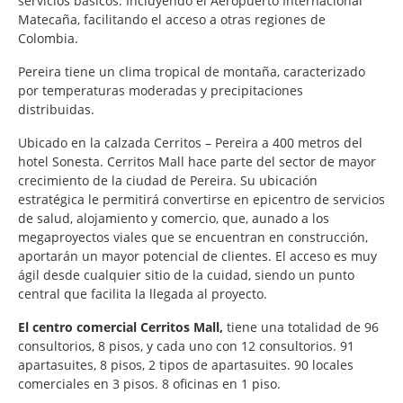
servicios básicos. Incluyendo el Aeropuerto Internacional
Matecaña, facilitando el acceso a otras regiones de
Colombia.
Pereira tiene un clima tropical de montaña, caracterizado
por temperaturas moderadas y precipitaciones
distribuidas.
Ubicado en la calzada Cerritos – Pereira a 400 metros del
hotel Sonesta. Cerritos Mall hace parte del sector de mayor
crecimiento de la ciudad de Pereira. Su ubicación
estratégica le permitirá convertirse en epicentro de servicios
de salud, alojamiento y comercio, que, aunado a los
megaproyectos viales que se encuentran en construcción,
aportarán un mayor potencial de clientes. El acceso es muy
ágil desde cualquier sitio de la cuidad, siendo un punto
central que facilita la llegada al proyecto.
El centro comercial Cerritos Mall,
tiene una totalidad de 96
consultorios, 8 pisos, y cada uno con 12 consultorios. 91
apartasuites, 8 pisos, 2 tipos de apartasuites. 90 locales
comerciales en 3 pisos. 8 oficinas en 1 piso.