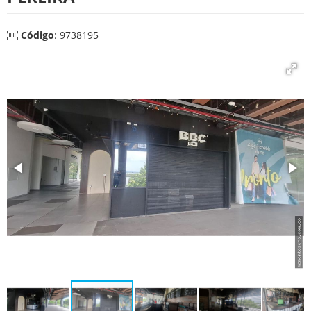
Código
: 9738195