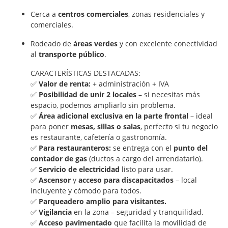
Cerca a
centros comerciales
, zonas residenciales y
comerciales.
Rodeado de
áreas verdes
y con excelente conectividad
al
transporte público
.
CARACTERÍSTICAS DESTACADAS:
✅
Valor de renta:
+ administración + IVA
✅
Posibilidad de unir 2 locales
– si necesitas más
espacio, podemos ampliarlo sin problema.
✅
Área adicional exclusiva en la parte frontal
– ideal
para poner
mesas, sillas o salas
, perfecto si tu negocio
es restaurante, cafetería o gastronomía.
✅
Para restauranteros:
se entrega con el
punto del
contador de gas
(ductos a cargo del arrendatario).
✅
Servicio de electricidad
listo para usar.
✅
Ascensor
y
acceso para discapacitados
– local
incluyente y cómodo para todos.
✅
Parqueadero amplio para visitantes.
✅
Vigilancia
en la zona – seguridad y tranquilidad.
✅
Acceso pavimentado
que facilita la movilidad de