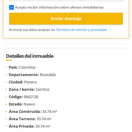
Acepto recibir información sobre ofertas inmobiliarias
Enviar mensaje
Al enviar tus datos aceptas los
Términos de servicio y privacidad
Detalles del inmueble
País:
Colombia
Departamento:
Risaralda
Ciudad:
Pereira
Zona / barrio:
Cerritos
Código:
9942128
Estado:
Nuevo
Área Construida:
33.74 m²
Área Terreno:
33.74 m²
Área Privada:
33.74 m²