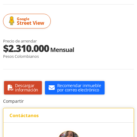
Google
Street View
Precio de arrendar
$2.310.000
Mensual
Pesos Colombianos
Descargar
Recomendar inmueble
información
por correo electrónico
Compartir
Contáctanos