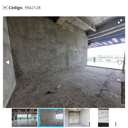
Código
: 9942128