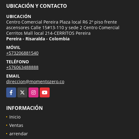
UBICACIÓN Y CONTACTO
UBICACIÓN
Centro Comercial Pereira Plaza local R6 2º piso frente
ascensores Calle 15#13-110 y sede 2 Centro Comercial
Cerritos Mall local 214-CERRITOS Pereira
Pereira - Risaralda - Colombia
MÓVIL
+573206881540
TELÉFONO
+576063488888
EMAIL
direccion@momentozero.co
Facebook
X
Instagram
YouTube
INFORMACIÓN
Inicio
Ventas
arrendar