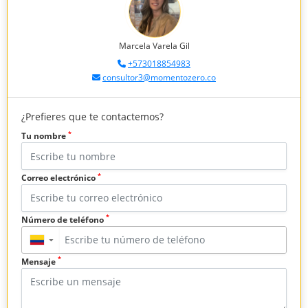
Marcela Varela Gil
+573018854983
consultor3@momentozero.co
¿Prefieres que te contactemos?
*
Tu nombre
*
Correo electrónico
*
Número de teléfono
▼
*
Mensaje