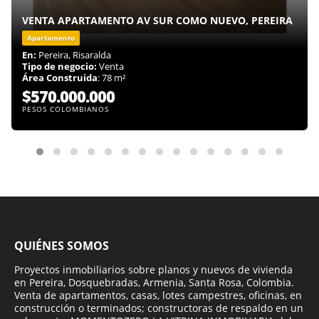
VENTA APARTAMENTO AV SUR COMO NUEVO, PEREIRA
Apartamento
En:
Pereira, Risaralda
Tipo de negocio:
Venta
Área Construida
: 78 m²
$570.000.000
PESOS COLOMBIANOS
QUIÉNES SOMOS
Proyectos inmobiliarios sobre planos y nuevos de vivienda
en Pereira, Dosquebradas, Armenia, Santa Rosa, Colombia.
Venta de apartamentos, casas, lotes campestres, oficinas, en
construcción o terminados; constructoras de respaldo en un