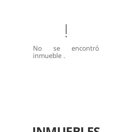
No se encontró
inmueble .
INMUEBLES