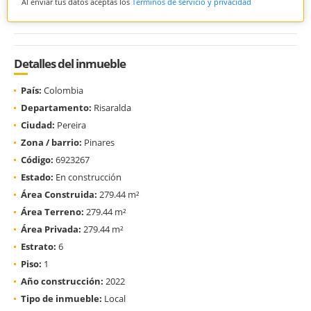
Al enviar tus datos aceptas los
Términos de servicio y privacidad
Detalles del inmueble
País:
Colombia
Departamento:
Risaralda
Ciudad:
Pereira
Zona / barrio:
Pinares
Código:
6923267
Estado:
En construcción
Área Construida:
279.44 m²
Área Terreno:
279.44 m²
Área Privada:
279.44 m²
Estrato:
6
Piso:
1
Año construcción:
2022
Tipo de inmueble:
Local