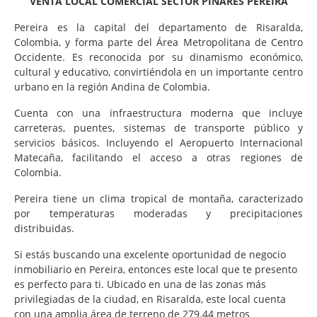
VENTA LOCAL COMERCIAL SECTOR PINARES PEREIRA
Pereira es la capital del departamento de Risaralda,
Colombia, y forma parte del Área Metropolitana de Centro
Occidente. Es reconocida por su dinamismo económico,
cultural y educativo, convirtiéndola en un importante centro
urbano en la región Andina de Colombia.
Cuenta con una infraestructura moderna que incluye
carreteras, puentes, sistemas de transporte público y
servicios básicos. Incluyendo el Aeropuerto Internacional
Matecaña, facilitando el acceso a otras regiones de
Colombia.
Pereira tiene un clima tropical de montaña, caracterizado
por temperaturas moderadas y precipitaciones
distribuidas.
Si estás buscando una excelente oportunidad de negocio
inmobiliario en Pereira, entonces este local que te presento
es perfecto para ti. Ubicado en una de las zonas más
privilegiadas de la ciudad, en Risaralda, este local cuenta
con una amplia área de terreno de 279.44 metros