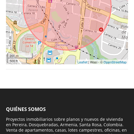
200 m
500 ft
Leaflet
| Wasi - ©
OpenStreetMap
QUIÉNES SOMOS
Proyectos inmobiliarios sobre planos y nuevos de vivienda
en Pereira, Dosquebradas, Armenia, Santa Rosa, Colombia.
Venta de apartamentos, casas, lotes campestres, oficinas, en