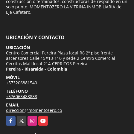
construcción o terminados; constructoras de respaldo en un
solo punto. MOMENTOZERO LA VITRINA INMOBILIARIA del
Eje Cafetero.
UBICACIÓN Y CONTACTO
UBICACIÓN
Centro Comercial Pereira Plaza local R6 2º piso frente
ascensores Calle 15#13-110 y sede 2 Centro Comercial
Cerritos Mall local 214-CERRITOS Pereira
Pereira - Risaralda - Colombia
MÓVIL
+573206881540
TELÉFONO
+576063488888
EMAIL
direccion@momentozero.co
Facebook
X
Instagram
YouTube