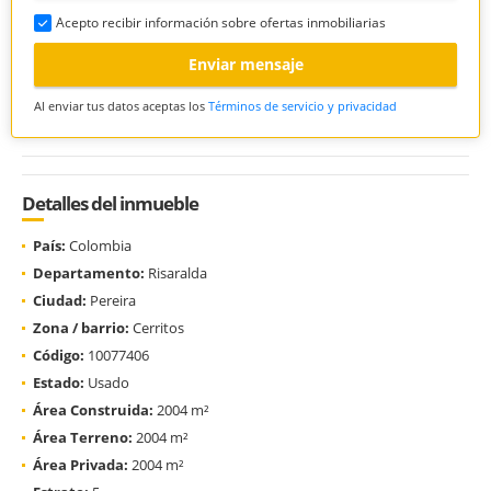
Acepto recibir información sobre ofertas inmobiliarias
Enviar mensaje
Al enviar tus datos aceptas los
Términos de servicio y privacidad
Detalles del inmueble
País:
Colombia
Departamento:
Risaralda
Ciudad:
Pereira
Zona / barrio:
Cerritos
Código:
10077406
Estado:
Usado
Área Construida:
2004 m²
Área Terreno:
2004 m²
Área Privada:
2004 m²