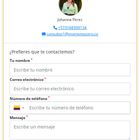
Johanna Perez
+573168309134
consultor1@momentozero.co
¿Prefieres que te contactemos?
*
Tu nombre
*
Correo electrónico
*
Número de teléfono
▼
*
Mensaje