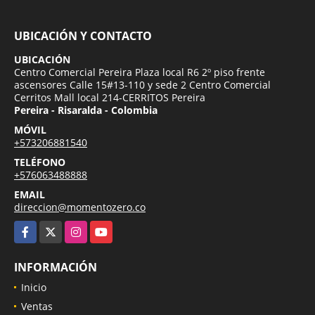
UBICACIÓN Y CONTACTO
UBICACIÓN
Centro Comercial Pereira Plaza local R6 2º piso frente
ascensores Calle 15#13-110 y sede 2 Centro Comercial
Cerritos Mall local 214-CERRITOS Pereira
Pereira - Risaralda - Colombia
MÓVIL
+573206881540
TELÉFONO
+576063488888
EMAIL
direccion@momentozero.co
Facebook
X
Instagram
YouTube
INFORMACIÓN
Inicio
Ventas