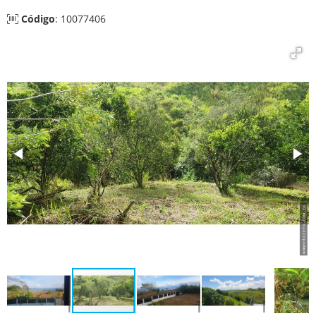
Código
: 10077406