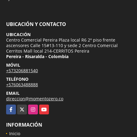
UBICACIÓN Y CONTACTO
UBICACIÓN
Centro Comercial Pereira Plaza local R6 2º piso frente
ascensores Calle 15#13-110 y sede 2 Centro Comercial
Cerritos Mall local 214-CERRITOS Pereira
Pereira - Risaralda - Colombia
MÓVIL
+573206881540
TELÉFONO
+576063488888
EMAIL
direccion@momentozero.co
Facebook
X
Instagram
YouTube
INFORMACIÓN
Inicio