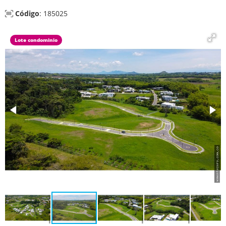
Código
: 185025
Lote condominio