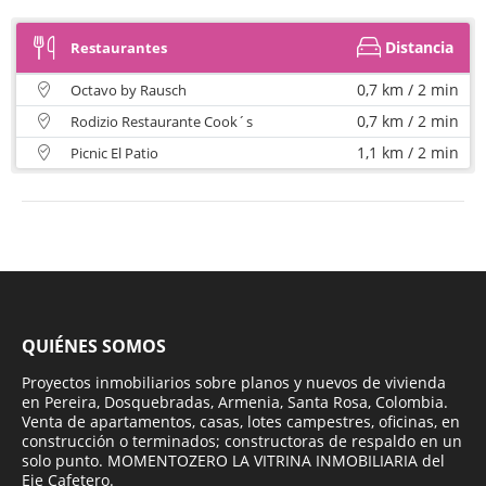
Distancia
Restaurantes
0,7 km / 2 min
Octavo by Rausch
0,7 km / 2 min
Rodizio Restaurante Cook´s
1,1 km / 2 min
Picnic El Patio
QUIÉNES SOMOS
Proyectos inmobiliarios sobre planos y nuevos de vivienda
en Pereira, Dosquebradas, Armenia, Santa Rosa, Colombia.
Venta de apartamentos, casas, lotes campestres, oficinas, en
construcción o terminados; constructoras de respaldo en un
solo punto. MOMENTOZERO LA VITRINA INMOBILIARIA del
Eje Cafetero.