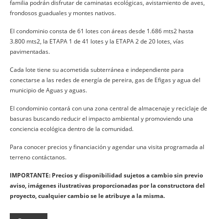
familia podrán disfrutar de caminatas ecológicas, avistamiento de aves,
frondosos guaduales y montes nativos.
El condominio consta de 61 lotes con áreas desde 1.686 mts2 hasta
3.800 mts2, la ETAPA 1 de 41 lotes y la ETAPA 2 de 20 lotes, vías
pavimentadas.
Cada lote tiene su acometida subterránea e independiente para
conectarse a las redes de energía de pereira, gas de Efigas y agua del
municipio de Aguas y aguas.
El condominio contará con una zona central de almacenaje y reciclaje de
basuras buscando reducir el impacto ambiental y promoviendo una
conciencia ecológica dentro de la comunidad.
Para conocer precios y financiación y agendar una visita programada al
terreno contáctanos.
IMPORTANTE: Precios y disponibilidad sujetos a cambio sin previo
aviso, imágenes ilustrativas proporcionadas por la constructora del
proyecto, cualquier cambio se le atribuye a la misma.