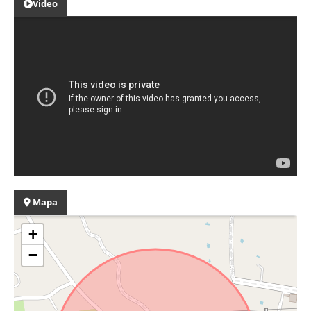
Video
Mapa
+
−