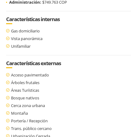
Administración:
$749.763 COP
Características internas
Gas domiciliario
Vista panorámica
Unifamiliar
Características externas
Acceso pavimentado
Árboles frutales
Áreas Turísticas
Bosque nativos
Cerca zona urbana
Montaña
Portería / Recepción
Trans. público cercano
Urbanización Cerrada