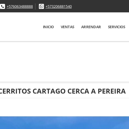
+576063488888
+573206881540
INICIO
VENTAS
ARRENDAR
SERVICIOS
 CERRITOS CARTAGO CERCA A PEREIRA