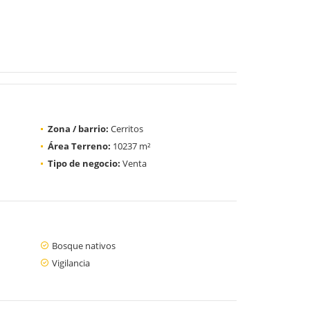
Zona / barrio:
Cerritos
Área Terreno:
10237 m²
Tipo de negocio:
Venta
Bosque nativos
Vigilancia