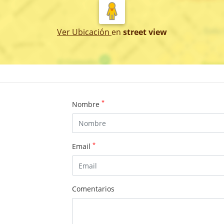
Ver Ubicación
en
street view
*
Nombre
*
Email
Comentarios