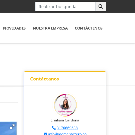
NOVEDADES
NUESTRA EMPRESA
CONTÁCTENOS
Contáctanos
Emiliani Cardona
3176669638
info@momentozero.co