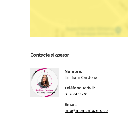
Contacte al asesor
Nombre:
Emiliani Cardona
Teléfono Móvil:
3176669638
Email:
info@momentozero.co