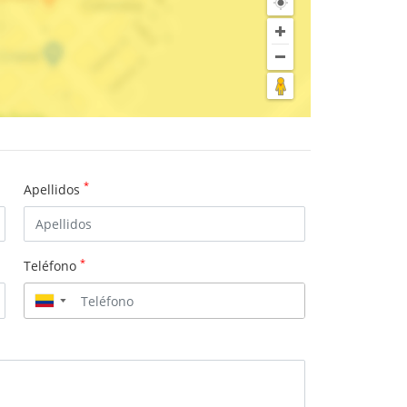
*
Apellidos
*
Teléfono
▼