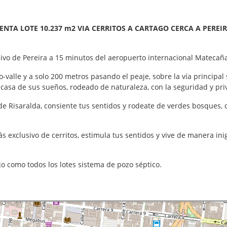
ENTA LOTE 10.237 m2 VIA CERRITOS A CARTAGO CERCA A PEREI
usivo de Pereira a 15 minutos del aeropuerto internacional Mateca
o-valle y a solo 200 metros pasando el peaje, sobre la vía princip
 casa de sus sueños, rodeado de naturaleza, con la seguridad y p
de Risaralda, consiente tus sentidos y rodeate de verdes bosques, 
s exclusivo de cerritos, estimula tus sentidos y vive de manera inig
jo como todos los lotes sistema de pozo séptico.