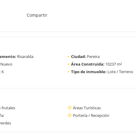
Compartir
amento:
Risaralda
Ciudad:
Pereira
Nuevo
Área Construida:
10237 m²
:
6
Tipo de inmueble:
Lote / Terreno
 frutales
Áreas Turísticas
ña
Portería / Recepción
verdes