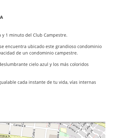
RA
ña y 1 minuto del Club Campestre.
al se encuentra ubicado este grandioso condominio
rivacidad de un condominio campestre.
deslumbrante cielo azul y los más coloridos
ualable cada instante de tu vida, vías internas