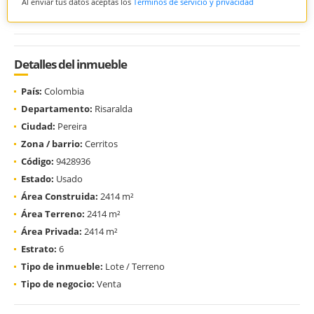
Al enviar tus datos aceptas los
Términos de servicio y privacidad
Detalles del inmueble
País:
Colombia
Departamento:
Risaralda
Ciudad:
Pereira
Zona / barrio:
Cerritos
Código:
9428936
Estado:
Usado
Área Construida:
2414 m²
Área Terreno:
2414 m²
Área Privada:
2414 m²
Estrato:
6
Tipo de inmueble:
Lote / Terreno
Tipo de negocio:
Venta