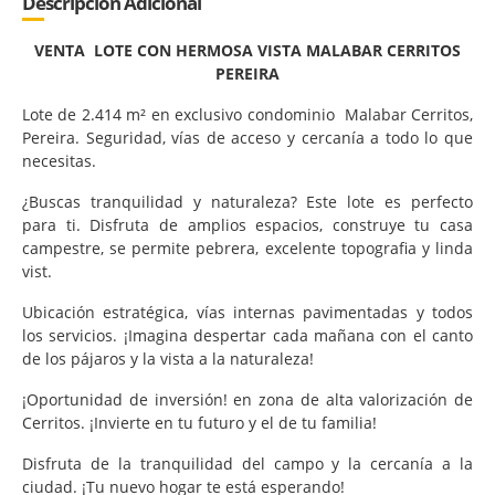
Descripción Adicional
VENTA LOTE CON HERMOSA VISTA MALABAR CERRITOS
PEREIRA
Lote de 2.414 m² en exclusivo condominio Malabar Cerritos,
Pereira. Seguridad, vías de acceso y cercanía a todo lo que
necesitas.
¿Buscas tranquilidad y naturaleza? Este lote es perfecto
para ti. Disfruta de amplios espacios, construye tu casa
campestre, se permite pebrera, excelente topografia y linda
vist.
Ubicación estratégica, vías internas pavimentadas y todos
los servicios. ¡Imagina despertar cada mañana con el canto
de los pájaros y la vista a la naturaleza!
¡Oportunidad de inversión! en zona de alta valorización de
Cerritos. ¡Invierte en tu futuro y el de tu familia!
Disfruta de la tranquilidad del campo y la cercanía a la
ciudad. ¡Tu nuevo hogar te está esperando!