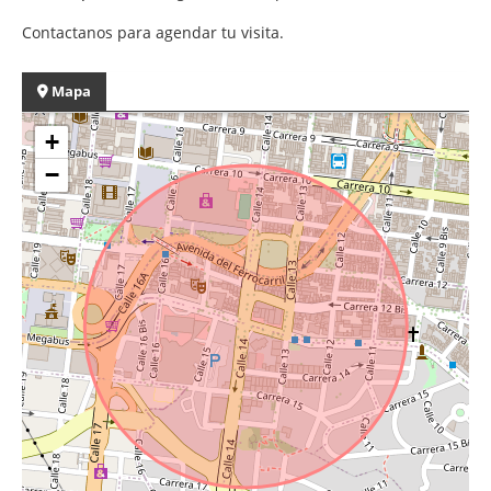
Contactanos para agendar tu visita.
Mapa
+
−