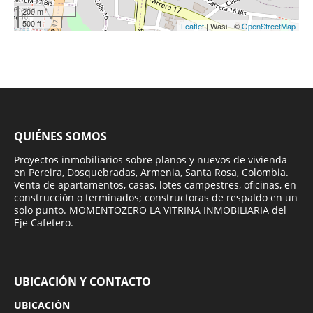
200 m
500 ft
Leaflet
| Wasi - ©
OpenStreetMap
QUIÉNES SOMOS
Proyectos inmobiliarios sobre planos y nuevos de vivienda
en Pereira, Dosquebradas, Armenia, Santa Rosa, Colombia.
Venta de apartamentos, casas, lotes campestres, oficinas, en
construcción o terminados; constructoras de respaldo en un
solo punto. MOMENTOZERO LA VITRINA INMOBILIARIA del
Eje Cafetero.
UBICACIÓN Y CONTACTO
UBICACIÓN