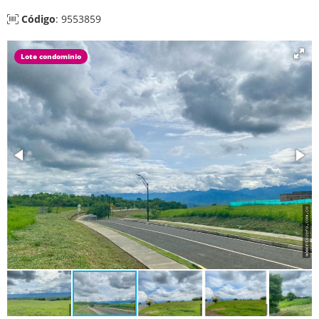
Código
: 9553859
Lote condominio