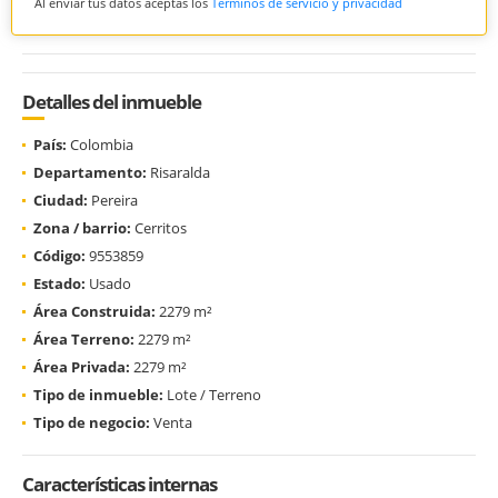
Al enviar tus datos aceptas los
Términos de servicio y privacidad
Detalles del inmueble
País:
Colombia
Departamento:
Risaralda
Ciudad:
Pereira
Zona / barrio:
Cerritos
Código:
9553859
Estado:
Usado
Área Construida:
2279 m²
Área Terreno:
2279 m²
Área Privada:
2279 m²
Tipo de inmueble:
Lote / Terreno
Tipo de negocio:
Venta
Características internas