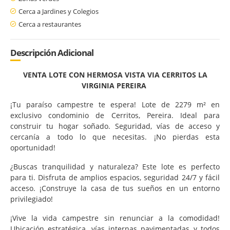
Cerca a Jardines y Colegios
Cerca a restaurantes
Descripción Adicional
VENTA LOTE CON HERMOSA VISTA VIA CERRITOS LA
VIRGINIA PEREIRA
¡Tu paraíso campestre te espera! Lote de 2279 m² en
exclusivo condominio de Cerritos, Pereira. Ideal para
construir tu hogar soñado. Seguridad, vías de acceso y
cercanía a todo lo que necesitas. ¡No pierdas esta
oportunidad!
¿Buscas tranquilidad y naturaleza? Este lote es perfecto
para ti. Disfruta de amplios espacios, seguridad 24/7 y fácil
acceso. ¡Construye la casa de tus sueños en un entorno
privilegiado!
¡Vive la vida campestre sin renunciar a la comodidad!
Ubicación estratégica, vías internas pavimentadas y todos