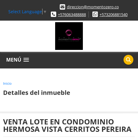
direccion@momentozero.co
Select Language
▼
+576063488888
+573206881540
MENÚ
Inicio
Detalles del inmueble
VENTA LOTE EN CONDOMINIO
HERMOSA VISTA CERRITOS PEREIRA