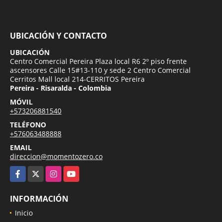
UBICACIÓN Y CONTACTO
UBICACIÓN
Centro Comercial Pereira Plaza local R6 2º piso frente
ascensores Calle 15#13-110 y sede 2 Centro Comercial
Cerritos Mall local 214-CERRITOS Pereira
Pereira - Risaralda - Colombia
MÓVIL
+573206881540
TELÉFONO
+576063488888
EMAIL
direccion@momentozero.co
Facebook
X
Instagram
YouTube
INFORMACIÓN
Inicio