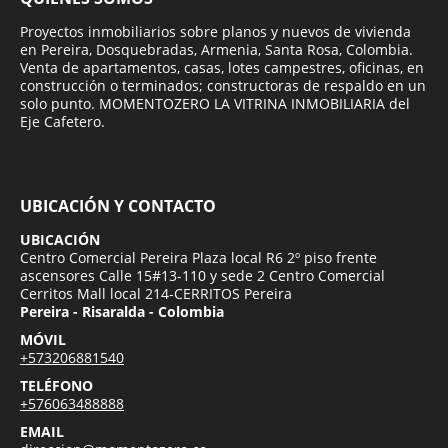
Proyectos inmobiliarios sobre planos y nuevos de vivienda
en Pereira, Dosquebradas, Armenia, Santa Rosa, Colombia.
Venta de apartamentos, casas, lotes campestres, oficinas, en
construcción o terminados; constructoras de respaldo en un
solo punto. MOMENTOZERO LA VITRINA INMOBILIARIA del
Eje Cafetero.
UBICACIÓN Y CONTACTO
UBICACIÓN
Centro Comercial Pereira Plaza local R6 2º piso frente
ascensores Calle 15#13-110 y sede 2 Centro Comercial
Cerritos Mall local 214-CERRITOS Pereira
Pereira - Risaralda - Colombia
MÓVIL
+573206881540
TELÉFONO
+576063488888
EMAIL