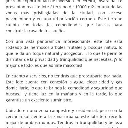
¡Increíble oportunidad de inversión en Pereira, Risaralda! Te
presentamos este lote / terreno de 10000 m2 en una de las
zonas más privilegiadas de la ciudad, con acceso
pavimentado y en una urbanización cerrada. Este terreno
cuenta con todas las comodidades que buscas para
construir la casa de tus sueños
Con una vista panorámica impresionante, este lote está
rodeado de hermosos árboles frutales y bosque nativo, lo
que le da un toque natural y acogedor. , lo que te permite
disfrutar de la privacidad y tranquilidad que necesitas. ¡Y lo
mejor de todo, es que admite mascotas!
En cuanto a servicios, no tendrás que preocuparte por nada.
Este lote cuenta con conexión a agua, electricidad y gas
domiciliario, lo que te brinda la comodidad y seguridad que
buscas. y tiene luz en la mañana y en la tarde, lo que
garantiza un excelente suministro.
Ubicado en una zona campestre y residencial, pero con la
cercanía suficiente a la zona urbana, este lote te ofrece lo
mejor de ambos mundos. Tendrás la tranquilidad y belleza