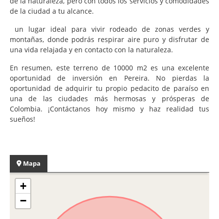
de la naturaleza, pero con todos los servicios y comodidades
de la ciudad a tu alcance.
un lugar ideal para vivir rodeado de zonas verdes y
montañas, donde podrás respirar aire puro y disfrutar de
una vida relajada y en contacto con la naturaleza.
En resumen, este terreno de 10000 m2 es una excelente
oportunidad de inversión en Pereira. No pierdas la
oportunidad de adquirir tu propio pedacito de paraíso en
una de las ciudades más hermosas y prósperas de
Colombia. ¡Contáctanos hoy mismo y haz realidad tus
sueños!
Mapa
+
−