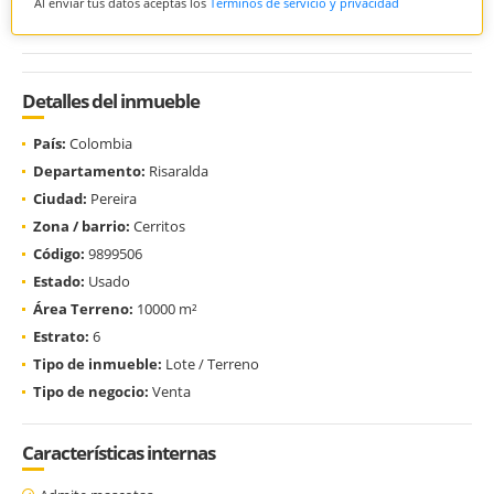
Al enviar tus datos aceptas los
Términos de servicio y privacidad
Detalles del inmueble
País:
Colombia
Departamento:
Risaralda
Ciudad:
Pereira
Zona / barrio:
Cerritos
Código:
9899506
Estado:
Usado
Área Terreno:
10000 m²
Estrato:
6
Tipo de inmueble:
Lote / Terreno
Tipo de negocio:
Venta
Características internas