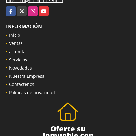
direccion@momentozero.co
Facebook
X
Instagram
YouTube
INFORMACIÓN
Inicio
Ventas
arrendar
Servicios
Novedades
Nuestra Empresa
Contáctenos
Políticas de privacidad
Oferte su
inmueble con