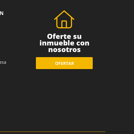
ÓN
Oferte su
inmueble con
nosotros
esa
OFERTAR