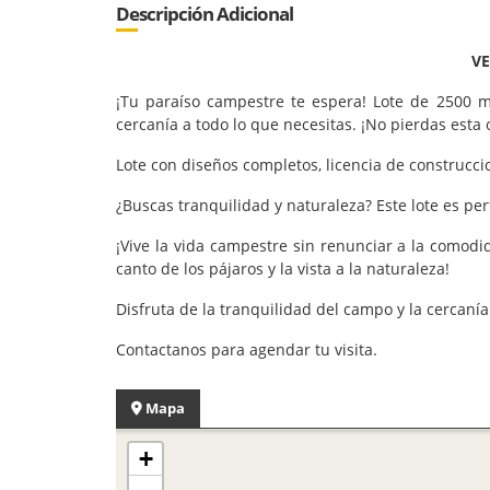
Descripción Adicional
VE
¡Tu paraíso campestre te espera! Lote de 2500 m²
cercanía a todo lo que necesitas. ¡No pierdas esta
Lote con diseños completos, licencia de construcc
¿Buscas tranquilidad y naturaleza? Este lote es per
¡Vive la vida campestre sin renunciar a la comodi
canto de los pájaros y la vista a la naturaleza!
Disfruta de la tranquilidad del campo y la cercaní
Contactanos para agendar tu visita.
Mapa
+