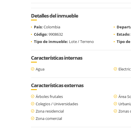
Detalles del inmueble
País:
Colombia
Depart
Código:
9908632
Estado:
Tipo de inmueble:
Lote / Terreno
Tipo de
Características internas
Agua
Electri
Características externas
Árboles frutales
Área So
Colegios / Universidades
Urbani
Zona residencial
Zonas 
Zona comercial