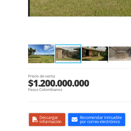
Precio de venta
$1.200.000.000
Pesos Colombianos
Descargar
Recomendar inmueble
información
por correo electrónico