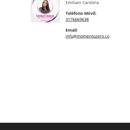
Emiliani Cardona
Teléfono Móvil:
3176669638
Email:
info@momentozero.co