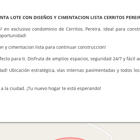
NTA LOTE CON DISEÑOS Y CIMENTACION LISTA CERRITOS PERE
 en exclusivo condominio de Cerritos, Pereira. Ideal para const
 oportunidad!
ion y cimentacion lista para continuar construccion!
fecto para ti. Disfruta de amplios espacios, seguridad 24/7 y fácil 
dad! Ubicación estratégica, vías internas pavimentadas y todos lo
a a la ciudad. ¡Tu nuevo hogar te está esperando!