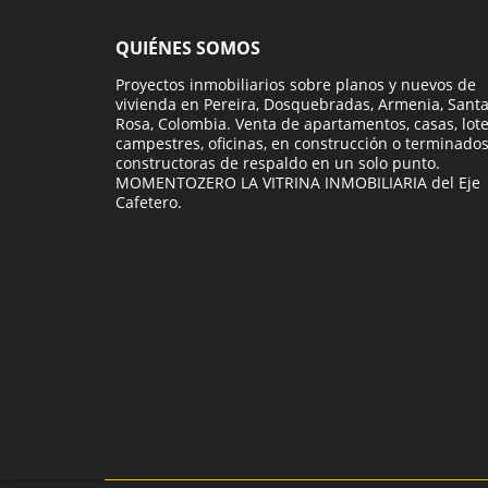
QUIÉNES SOMOS
Proyectos inmobiliarios sobre planos y nuevos de
vivienda en Pereira, Dosquebradas, Armenia, Sant
Rosa, Colombia. Venta de apartamentos, casas, lot
campestres, oficinas, en construcción o terminados
constructoras de respaldo en un solo punto.
MOMENTOZERO LA VITRINA INMOBILIARIA del Eje
Cafetero.