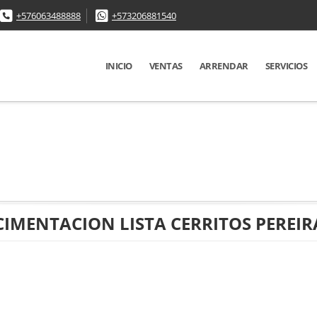
+576063488888
+573206881540
INICIO
VENTAS
ARRENDAR
SERVICIOS
CIMENTACION LISTA CERRITOS PEREIR