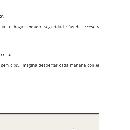
IRA
ruir tu hogar soñado. Seguridad, vías de acceso y
acceso.
s servicios. ¡Imagina despertar cada mañana con el