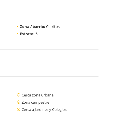
Zona / barrio:
Cerritos
Estrato:
6
Cerca zona urbana
Zona campestre
Cerca a Jardines y Colegios