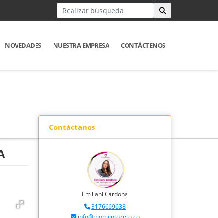
NOVEDADES
NUESTRA EMPRESA
CONTÁCTENOS
Contáctanos
A
Emiliani Cardona
3176669638
info@momentozero.co