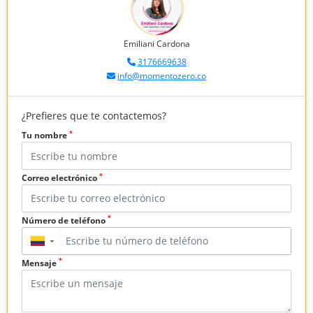
Emiliani Cardona
3176669638
info@momentozero.co
¿Prefieres que te contactemos?
*
Tu nombre
*
Correo electrónico
*
Número de teléfono
▼
*
Mensaje