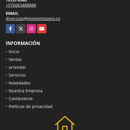
+576063488888
EMAIL
direccion@momentozero.co
Facebook
X
Instagram
YouTube
INFORMACIÓN
Inicio
Ventas
arrendar
Servicios
Novedades
Nuestra Empresa
Contáctenos
Políticas de privacidad