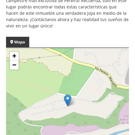
campestre más exclusiva de Pereira! Recuerda, solo en este
lugar podrás encontrar todas estas características que
hacen de este inmueble una verdadera joya en medio de la
naturaleza. ¡Contáctanos ahora y haz realidad tus sueños de
vivir en un lugar único!
Mapa
+
−