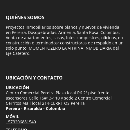
QUIÉNES SOMOS
Proyectos inmobiliarios sobre planos y nuevos de vivienda
en Pereira, Dosquebradas, Armenia, Santa Rosa, Colombia.
Venta de apartamentos, casas, lotes campestres, oficinas, en
construcción o terminados; constructoras de respaldo en un
solo punto. MOMENTOZERO LA VITRINA INMOBILIARIA del
Eje Cafetero.
UBICACIÓN Y CONTACTO
UBICACIÓN
Centro Comercial Pereira Plaza local R6 2º piso frente
ascensores Calle 15#13-110 y sede 2 Centro Comercial
Cerritos Mall local 214-CERRITOS Pereira
Pereira - Risaralda - Colombia
MÓVIL
+573206881540
TELÉFONO