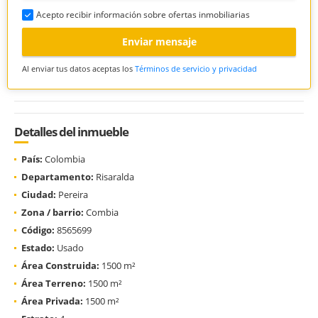
Acepto recibir información sobre ofertas inmobiliarias
Enviar mensaje
Al enviar tus datos aceptas los
Términos de servicio y privacidad
Detalles del inmueble
País:
Colombia
Departamento:
Risaralda
Ciudad:
Pereira
Zona / barrio:
Combia
Código:
8565699
Estado:
Usado
Área Construida:
1500 m²
Área Terreno:
1500 m²
Área Privada:
1500 m²