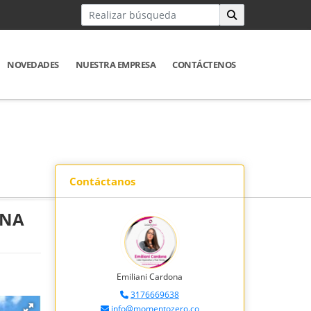
NOVEDADES
NUESTRA EMPRESA
CONTÁCTENOS
Contáctanos
INA
Emiliani Cardona
3176669638
info@momentozero.co