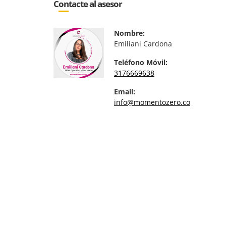
Contacte al asesor
Nombre:
Emiliani Cardona
Teléfono Móvil:
3176669638
Email:
info@momentozero.co