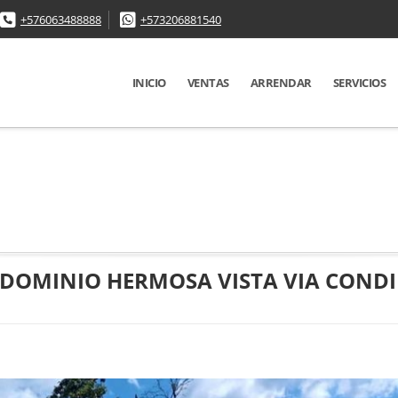
+576063488888
+573206881540
INICIO
VENTAS
ARRENDAR
SERVICIOS
DOMINIO HERMOSA VISTA VIA COND