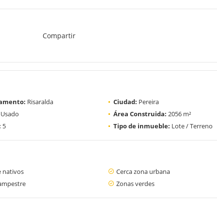
Compartir
amento:
Risaralda
Ciudad:
Pereira
Usado
Área Construida:
2056 m²
:
5
Tipo de inmueble:
Lote / Terreno
 nativos
Cerca zona urbana
ampestre
Zonas verdes