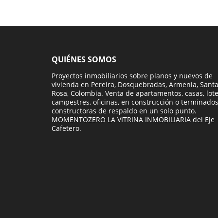
QUIÉNES SOMOS
Proyectos inmobiliarios sobre planos y nuevos de
vivienda en Pereira, Dosquebradas, Armenia, Sant
Rosa, Colombia. Venta de apartamentos, casas, lot
campestres, oficinas, en construcción o terminados
constructoras de respaldo en un solo punto.
MOMENTOZERO LA VITRINA INMOBILIARIA del Eje
Cafetero.