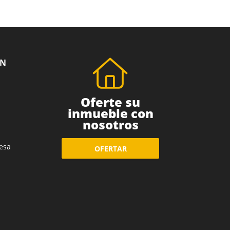
ÓN
Oferte su
inmueble con
nosotros
esa
OFERTAR