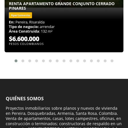
RENTA APARTAMENTO GRANDE CONJUNTO CERRADO
PINARES
Apartamento
En:
Pereira, Risaralda
Tipo de negocio:
arrendar
Área Construida
: 132 m²
$6.600.000
PESOS COLOMBIANOS
QUIÉNES SOMOS
Proyectos inmobiliarios sobre planos y nuevos de vivienda
en Pereira, Dosquebradas, Armenia, Santa Rosa, Colombia.
Venta de apartamentos, casas, lotes campestres, oficinas, en
construcción o terminados; constructoras de respaldo en un