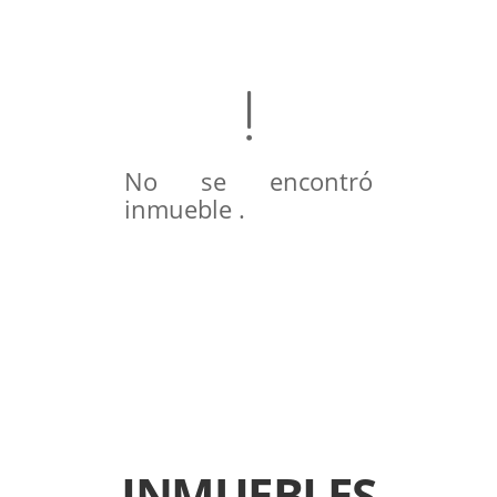
No se encontró
inmueble .
INMUEBLES