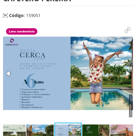
Código
: 159051
Lote condominio