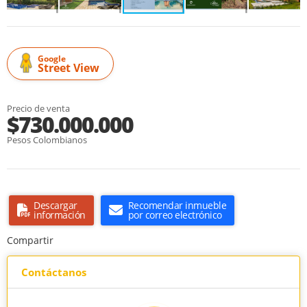
Google
Street View
Precio de venta
$730.000.000
Pesos Colombianos
Descargar
Recomendar inmueble
información
por correo electrónico
Compartir
Contáctanos