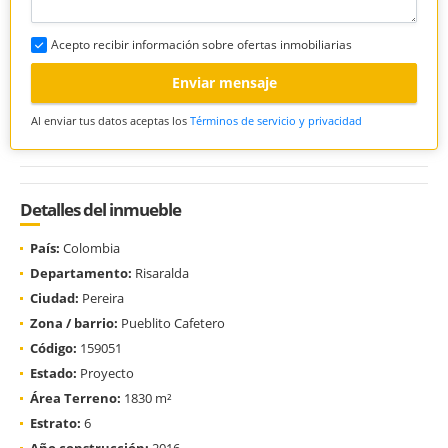
Acepto recibir información sobre ofertas inmobiliarias
Enviar mensaje
Al enviar tus datos aceptas los
Términos de servicio y privacidad
Detalles del inmueble
País:
Colombia
Departamento:
Risaralda
Ciudad:
Pereira
Zona / barrio:
Pueblito Cafetero
Código:
159051
Estado:
Proyecto
Área Terreno:
1830 m²
Estrato:
6
Año construcción:
2016