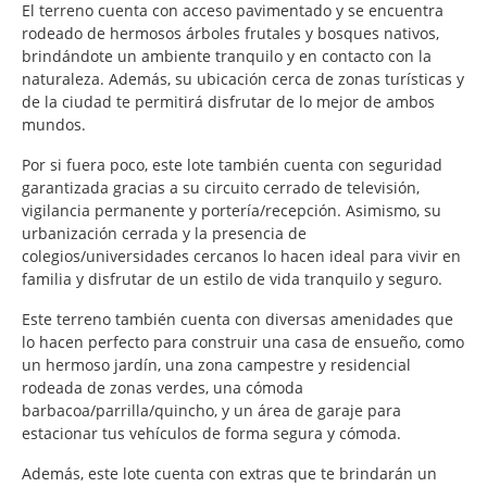
El terreno cuenta con acceso pavimentado y se encuentra
rodeado de hermosos árboles frutales y bosques nativos,
brindándote un ambiente tranquilo y en contacto con la
naturaleza. Además, su ubicación cerca de zonas turísticas y
de la ciudad te permitirá disfrutar de lo mejor de ambos
mundos.
Por si fuera poco, este lote también cuenta con seguridad
garantizada gracias a su circuito cerrado de televisión,
vigilancia permanente y portería/recepción. Asimismo, su
urbanización cerrada y la presencia de
colegios/universidades cercanos lo hacen ideal para vivir en
familia y disfrutar de un estilo de vida tranquilo y seguro.
Este terreno también cuenta con diversas amenidades que
lo hacen perfecto para construir una casa de ensueño, como
un hermoso jardín, una zona campestre y residencial
rodeada de zonas verdes, una cómoda
barbacoa/parrilla/quincho, y un área de garaje para
estacionar tus vehículos de forma segura y cómoda.
Además, este lote cuenta con extras que te brindarán un