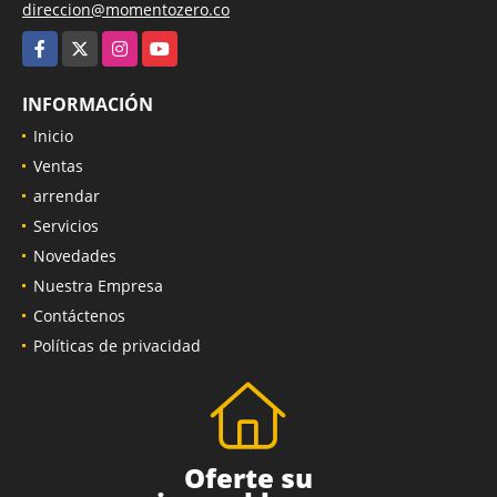
direccion@momentozero.co
Facebook
X
Instagram
YouTube
INFORMACIÓN
Inicio
Ventas
arrendar
Servicios
Novedades
Nuestra Empresa
Contáctenos
Políticas de privacidad
Oferte su