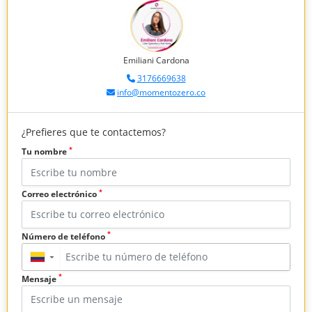
Emiliani Cardona
3176669638
info@momentozero.co
¿Prefieres que te contactemos?
*
Tu nombre
*
Correo electrónico
*
Número de teléfono
▼
*
Mensaje