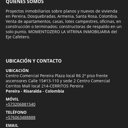
QUIÉNES SOMOS
Proyectos inmobiliarios sobre planos y nuevos de vivienda
en Pereira, Dosquebradas, Armenia, Santa Rosa, Colombia.
Venta de apartamentos, casas, lotes campestres, oficinas, en
construcción o terminados; constructoras de respaldo en un
solo punto. MOMENTOZERO LA VITRINA INMOBILIARIA del
Eje Cafetero.
UBICACIÓN Y CONTACTO
UBICACIÓN
Centro Comercial Pereira Plaza local R6 2º piso frente
ascensores Calle 15#13-110 y sede 2 Centro Comercial
Cerritos Mall local 214-CERRITOS Pereira
Pereira - Risaralda - Colombia
MÓVIL
+573206881540
TELÉFONO
+576063488888
EMAIL