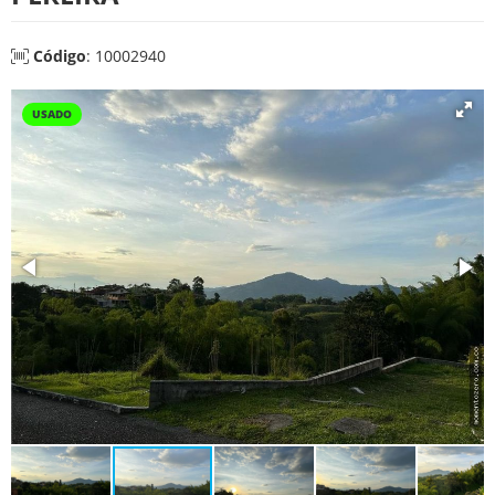
Código
: 10002940
USADO