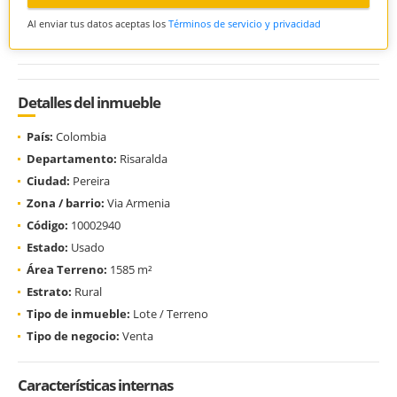
Al enviar tus datos aceptas los
Términos de servicio y privacidad
Detalles del inmueble
País:
Colombia
Departamento:
Risaralda
Ciudad:
Pereira
Zona / barrio:
Via Armenia
Código:
10002940
Estado:
Usado
Área Terreno:
1585 m²
Estrato:
Rural
Tipo de inmueble:
Lote / Terreno
Tipo de negocio:
Venta
Características internas