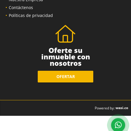
Contáctenos
Políticas de privacidad
Oferte su
inmueble con
nosotros
OFERTAR
wasi.co
Powered by: