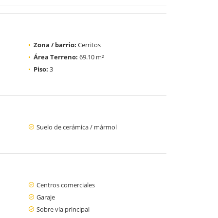
Zona / barrio:
Cerritos
Área Terreno:
69.10 m²
Piso:
3
Suelo de cerámica / mármol
Centros comerciales
Garaje
Sobre vía principal