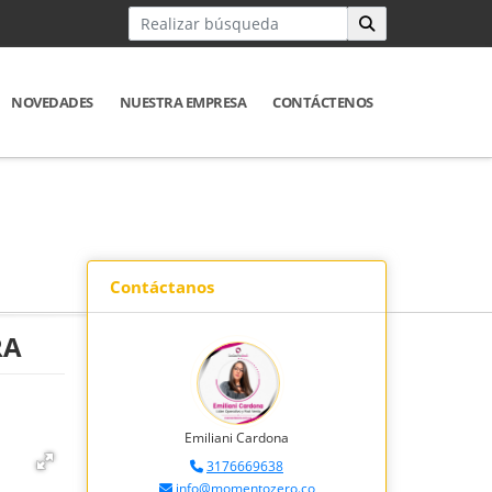
NOVEDADES
NUESTRA EMPRESA
CONTÁCTENOS
Contáctanos
RA
Emiliani Cardona
3176669638
info@momentozero.co