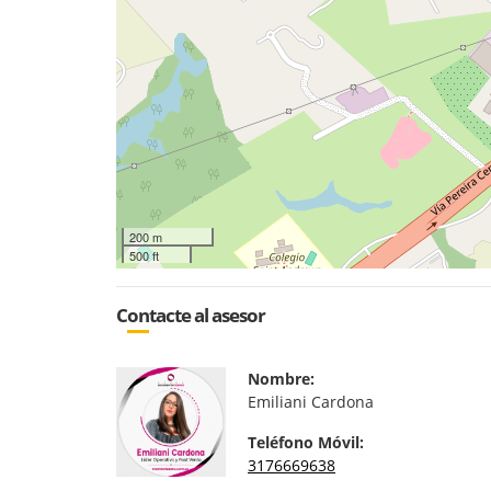
200 m
500 ft
Contacte al asesor
Nombre:
Emiliani Cardona
Teléfono Móvil:
3176669638