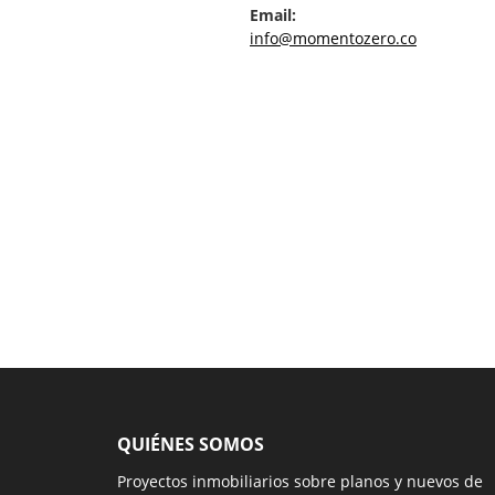
Email:
info@momentozero.co
QUIÉNES SOMOS
Proyectos inmobiliarios sobre planos y nuevos de