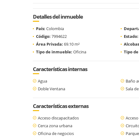
Detalles del inmueble
País:
Colombia
Depart
Código:
7994622
Estado:
Área Privada:
69.10 m²
Alcobas
Tipo de inmueble:
Oficina
Tipo de
Características internas
Agua
Baño au
Doble Ventana
Sala de
Características externas
Acceso discapacitados
Acceso
Cerca zona urbana
Circuit
Oficina de negocios
Parque