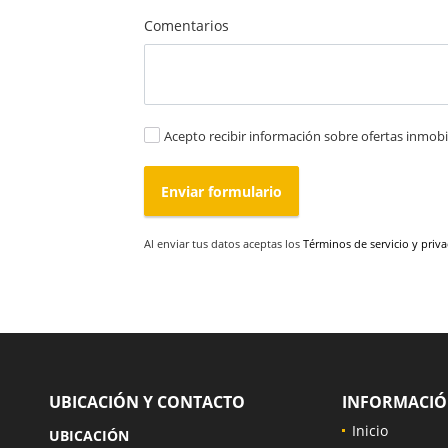
Comentarios
Acepto recibir información sobre ofertas inmobil
Enviar formulario
Al enviar tus datos aceptas los
Términos de servicio y priv
UBICACIÓN Y CONTACTO
INFORMACI
Inicio
UBICACIÓN