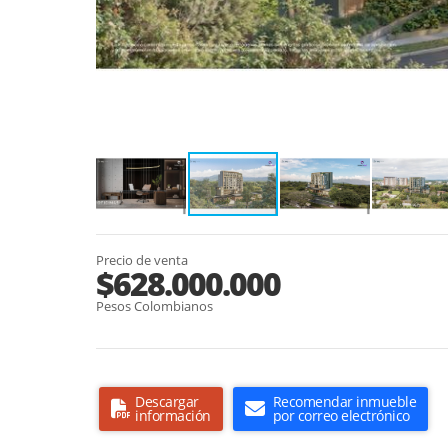
Precio de venta
$628.000.000
Pesos Colombianos
Descargar
Recomendar inmueble
información
por correo electrónico