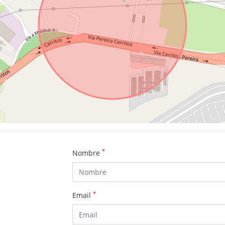
*
Nombre
*
Email