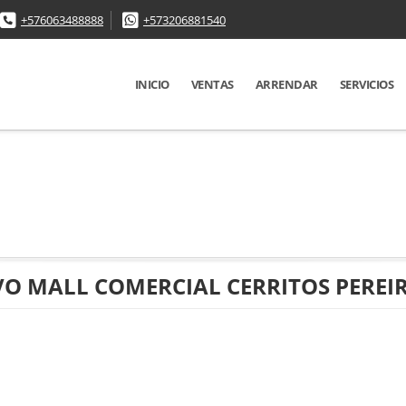
+576063488888
+573206881540
INICIO
VENTAS
ARRENDAR
SERVICIOS
VO MALL COMERCIAL CERRITOS PEREI