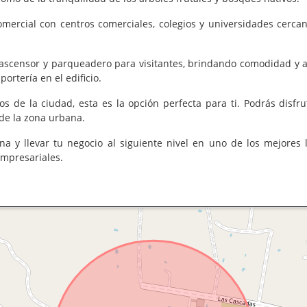
ercial con centros comerciales, colegios y universidades cercano
, ascensor y parqueadero para visitantes, brindando comodidad y a
portería en el edificio.
s de la ciudad, esta es la opción perfecta para ti. Podrás disfru
 de la zona urbana.
ina y llevar tu negocio al siguiente nivel en uno de los mejores 
empresariales.