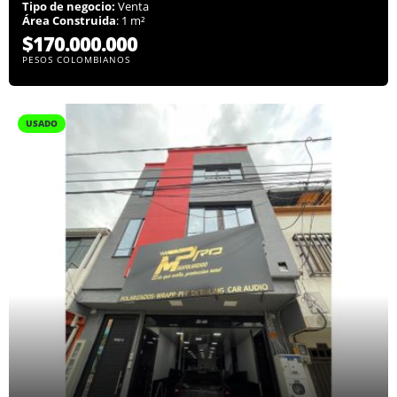
Tipo de negocio:
Venta
Área Construida
: 1 m²
$170.000.000
PESOS COLOMBIANOS
USADO