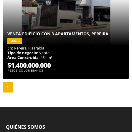
VENTA EDIFICIO CON 3 APARTAMENTOS, PEREIRA
Edificio
En:
Pereira, Risaralda
Tipo de negocio:
Venta
Área Construida
: 484 m²
$1.400.000.000
PESOS COLOMBIANOS
1
QUIÉNES SOMOS