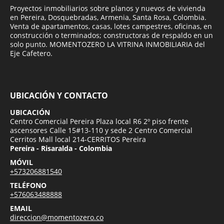
Proyectos inmobiliarios sobre planos y nuevos de vivienda
en Pereira, Dosquebradas, Armenia, Santa Rosa, Colombia.
Venta de apartamentos, casas, lotes campestres, oficinas, en
construcción o terminados; constructoras de respaldo en un
solo punto. MOMENTOZERO LA VITRINA INMOBILIARIA del
Eje Cafetero.
UBICACIÓN Y CONTACTO
UBICACIÓN
Centro Comercial Pereira Plaza local R6 2º piso frente
ascensores Calle 15#13-110 y sede 2 Centro Comercial
Cerritos Mall local 214-CERRITOS Pereira
Pereira - Risaralda - Colombia
MÓVIL
+573206881540
TELÉFONO
+576063488888
EMAIL
direccion@momentozero.co